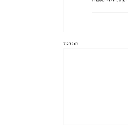
ים
הזכות לחיי משפחה
הצג הכול