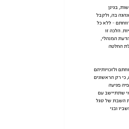
שות, בגינן 
הגה בה, ולקבל 
וחתם - ללא כל 
. הלכה זו 
דעת המנהלי, 
ת החלטה 
תם ולזכויותיהם 
 כי רק הראשונים 
יה פגיעה 
י שתתיישב עם 
ת השבת של סגל 
על פני יושביו ובני 