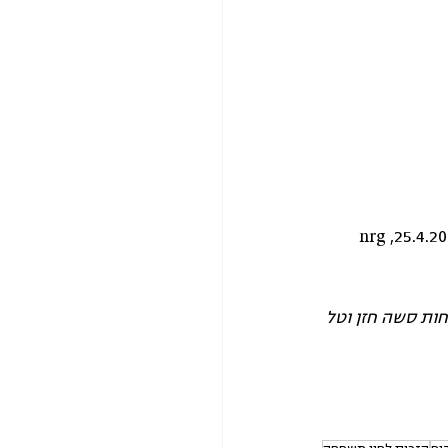
ות סשה חזן וטל 