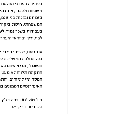
בעתירה טענו כי החלטת 
משפחה ולכבוד, אינה מי
בזכותם ובזכות בני זוגם
המשפחתי. חיסול ביקור
בעבודות בשכר נמוך, לע
לפיטורין, ובוודאי היעדרו
עוד טענו, ששינוי המדי
בכל החלטה המשליכה על 
הנשכח"; נמצא שהם בסיכ
התקינה תלויה לא מעט ב
הפסד ימי לימודים, והת
האינהרנטיים הטמונים ב
ב-18.8.2019
השופטת ברק-ארז.