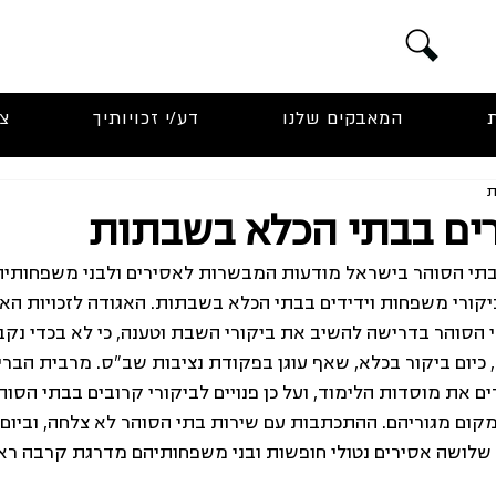
המאבקים שלנו
דע/י זכויותיך
צ
רים בבתי הכלא בשבתות
ו ברחבי בתי הסוהר בישראל מודעות המבשרות לאסירים ולבני משפחותיה
20 ייפסקו ביקורי משפחות וידידים בבתי הכלא בשבתות. האגודה לזכויות ה
הסוהר בדרישה להשיב את ביקורי השבת וטענה, כי לא בכדי נקבע 
יום ביקור בכלא, שאף עוגן בפקודת נציבות שב"ס. מרבית הבריו
ם את מוסדות הלימוד, ועל כן פנויים לביקורי קרובים בבתי הסוה
שלושה אסירים נטולי חופשות ובני משפחותיהם מדרגת קרבה רא