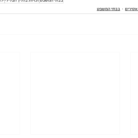
בבתי המשפט
זכויות בהליך הפלילי
ילד
 אסירים
בבתי המשפט