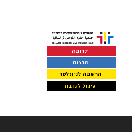
תרומה
הפרדה במוסדות חינוך בתל
אביב-יפו
חברות
הרשמה לניוזלטר
עיגול לטובה