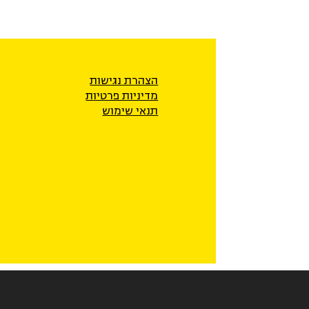
הצהרת נגישות
מדיניות פרטיו
ת
תנאי שימוש
את התיקון לחוק האזרחות