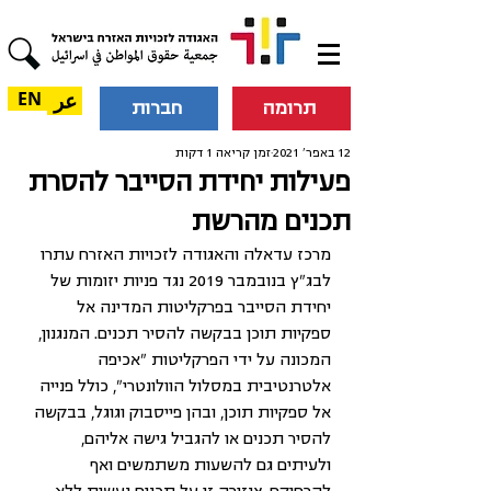
عر
EN
תרומה
חברות
12 באפר׳ 2021
זמן קריאה 1 דקות
פעילות יחידת הסייבר להסרת
תכנים מהרשת
מרכז עדאלה והאגודה לזכויות האזרח עתרו 
לבג"ץ בנובמבר 2019 נגד פניות יזומות של 
יחידת הסייבר בפרקליטות המדינה אל 
ספקיות תוכן בבקשה להסיר תכנים. המנגנון, 
המכונה על ידי הפרקליטות "אכיפה 
אלטרנטיבית במסלול הוולונטרי", כולל פנייה 
אל ספקיות תוכן, ובהן פייסבוק וגוגל, בבקשה 
להסיר תכנים או להגביל גישה אליהם, 
ולעיתים גם להשעות משתמשים ואף 