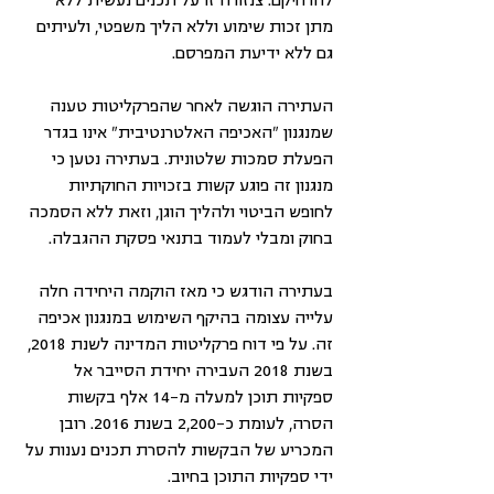
להרחיקם. צנזורה זו על תכנים נעשית ללא 
מתן זכות שימוע וללא הליך משפטי, ולעיתים 
גם ללא ידיעת המפרסם.
העתירה הוגשה לאחר שהפרקליטות טענה 
שמנגנון "האכיפה האלטרנטיבית" אינו בגדר 
הפעלת סמכות שלטונית. בעתירה נטען כי 
מנגנון זה פוגע קשות בזכויות החוקתיות 
לחופש הביטוי ולהליך הוגן, וזאת ללא הסמכה 
בחוק ומבלי לעמוד בתנאי פסקת ההגבלה.
בעתירה הודגש כי מאז הוקמה היחידה חלה 
עלייה עצומה בהיקף השימוש במנגנון אכיפה 
זה. על פי דוח פרקליטות המדינה לשנת 2018, 
בשנת 2018 העבירה יחידת הסייבר אל 
ספקיות תוכן למעלה מ-14 אלף בקשות 
הסרה, לעומת כ-2,200 בשנת 2016. רובן 
המכריע של הבקשות להסרת תכנים נענות על 
ידי ספקיות התוכן בחיוב.