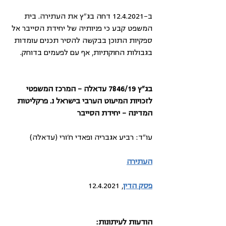
ב-12.4.2021 דחה בג"ץ את העתירה. בית 
המשפט קבע כי פניותיה של יחידת הסייבר אל 
ספקיות התוכן בבקשה להסיר תכנים עומדות 
בגבולות החוקתיות, אף עם לפעמים בדוחק. 
בג"ץ 7846/19 עדאלה – המרכז המשפטי 
לזכויות המיעוט הערבי בישראל נ. פרקליטות 
המדינה – יחידת הסייבר
עו"ד: רביע אגבריה ופאדי ח׳ורי (עדאלה)
העתירה
פסק הדין
, 12.4.2021
הודעות לעיתונות: