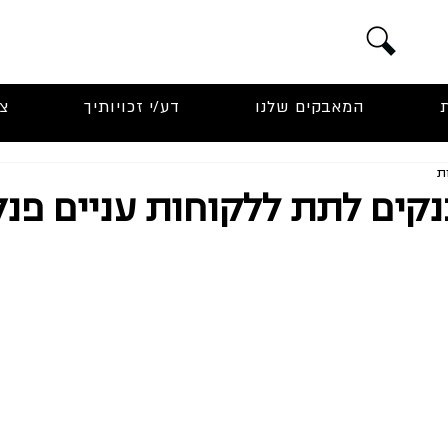
המאבקים שלנו
דע/י זכויותיך
צ
נקים לתת ללקוחות עניים פנ