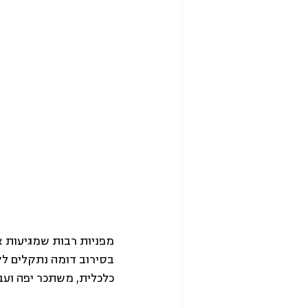
מפניות רבות שמגיעות א
בסירוב דומה נתקלים לק
כלכלית, משתכר יפה ועבר