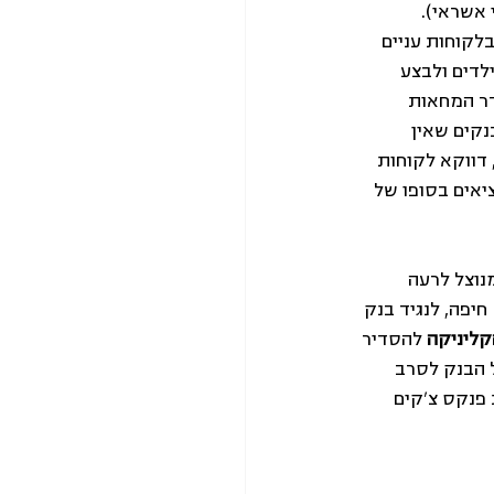
אשראי). 
ר בלקוחות עניים 
לדים ולבצע 
דר המחאות 
נקים שאין 
דווקא לקוחות 
יאים בסופו של 
נוצל לרעה 
חיפה, לנגיד בנק 
קליניקה
 להסדיר 
 הבנק לסרב 
פנקס צ'קים 