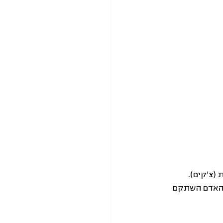
(צ'קים). 
 האדם השתקם 