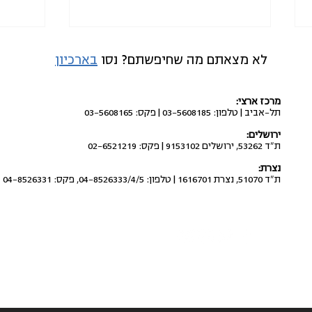
לא מצאתם מה שחיפשתם? נסו
בארכיון
מרכז ארצי:
תל-אביב | טלפון: 03-5608185 | פקס: 03-5608165
ירושלים:
ת"ד 53262, ירושלים 9153102 | פקס: 02-6521219
סירוב של בנקים להנפיק פנקסי
"מתוו
נצרת:
צ'קים
מנגנון
ת"ד 51070, נצרת 1616701 | טלפון: 04-8526333/4/5, פקס: 04-8526331
שיתוף