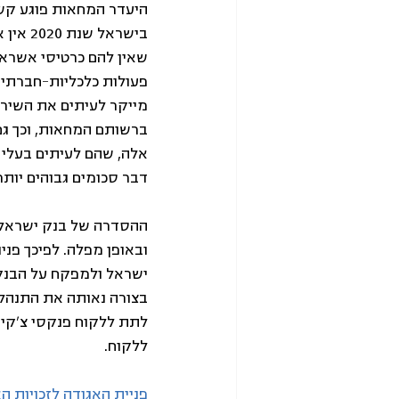
היעדר המחאות פוגע קשו
בישראל
שאין להם כרטיסי אשראי.
פעולות כלכליות-חברתיו
מייקר לעיתים את השירות
ברשותם המחאות, וכך גם 
אלה, שהם לעיתים בעלי 
דבר סכומים גבוהים יותר 
ההסדרה של בנק ישראל ב
ובאופן מפלה. לפיכך פנינ
ישראל ולמפקח על הבנקי
בצורה נאותה את התנהלו
לתת ללקוח פנקסי צ'קים
ללקוח.
פניית האגודה לזכויות ה