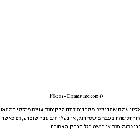
© Nikcoa - Dreamstime.com
לינו עולה שהבנקים מסרבים לתת ללקוחות עניים פנקסי המחאות 
וחות שהיו בעבר פושטי רגל, או בעלי חוב עבר שנפרע, גם כאשר
ו כבעל חוב או פושט רגל הרחק מאחוריו.