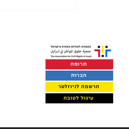
תרומה
להסדיר את פינוי החירום למלונות
למי שביתם ניזוק במלחמה
חברות
הרשמה לניוזלטר
עיגול לטובה