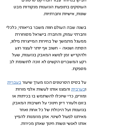
העוסקים בתופעת הגזענות מנקודות מבט 
שונות, אישיות וחברתיות.
בשנה שבה העולם חווה משבר בריאותי, כלכלי 
וחברתי עמוק, והחברה בישראל מסוחררת 
ממעגל מתמשך של בחירות המייצרות פילוג, 
הסתה ושנאה – חשוב אף יותר לעצור רגע 
ולהקדיש זמן לנושא המאבק בגזענות, שעל 
רקע המשברים הקשים לא זוכה לתשומת לב 
מספקת.
על בסיס הסרטונים הכנו מערך שיעור 
בעברית
ו
בערבית
 והפצנו אותו לעשות אלפי מורות 
ומורים, כדי שיוכלו להשתמש בו בכיתות או 
בזום ולעורר דיון חינוכי על חשיבות המאבק 
בגזענות ועל היכולת של כל אחת ואחד 
מאיתנו לפעול לשינוי. אתן מוזמנות להפיץ 
אותו לאנשי ונשות חינוך שאתן מכירות.