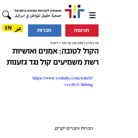
عر
EN
תרומה
חברות
18 במרץ 2021
זמן קריאה 1 דקות
הקול לטובה: אמנים ואושיות
רשת משמיעים קול נגד גזענות
https://www.youtube.com/watch?
v=e35oCdubrng
חברות וחברים יקרים,