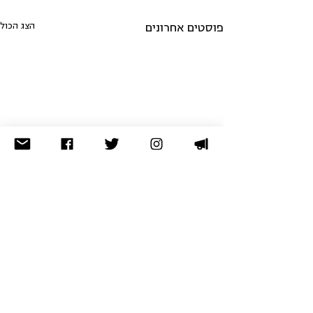
הצג הכול
פוסטים אחרונים
לא מצאתם מה שחיפשתם? נסו
בארכיון
תרומה