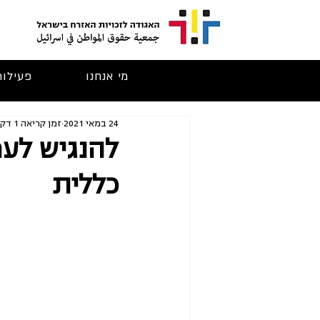
מי אנחנו
פעילות
24 במאי 2021
זמן קריאה 1 דקות
להנגיש לער
כללית