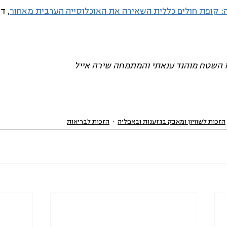
ה: קופת חולים כללית השאירה את האוכלוסייה הערבית מאחור
, ד
ז השטח מוהנד ענאתי והמתמחה שירה אייל 
הזכות לשוויון ומאבק בגזענות ובאפליה
הזכות לבריאות