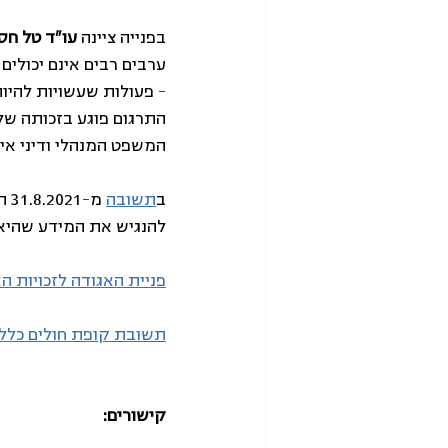
בפנייה ציינה 
עו"ד טל חסי
ערבים רבים אינם יכולים
– פעולות שעשויות להיות
התרגום פוגע בזכותה של 
המשפט המנהלי ודיני איס
ב
תשובה
 מ
להנגיש את המידע שהיא
פניית האגודה לזכויות ה
תשובת קופת חולים כלל
קישורים: 