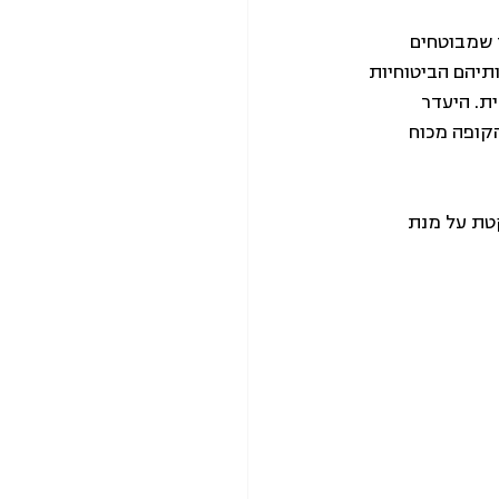
 שמבוטחים 
תיהם הביטוחיות 
ת. היעדר 
קופה מכוח 
וקטת על מנת 