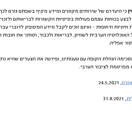
ן 
כי היעדרם של שירותים מקוונים ומידע מקיף בשפתם גורם לכך
 לבצע בכוחות עצמם פעולות בסיסיות הקשורות לבריאותם ולזכויו
 חיוניות ודחופות – ואינם זוכים לקבל מידע המסופק לדוברי עברי
האוכלוסיה הערבית לשוויון, לבריאות ולכבוד, וסותר את חובות ה
ור אפליה.
-31.8.2021 הסכימה הנהלת הקופה עם טענותינו, ופירטה את הצעדים שהיא נ
 מפרסמת לציבור הערבי. 
אזרח
, 24.5.2021
ית
, 31.8.2021