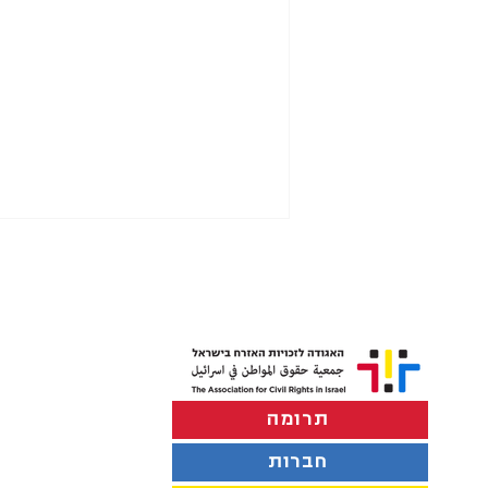
תרומה
הפרדה במוסדות חינוך בתל
אביב-יפו
חברות