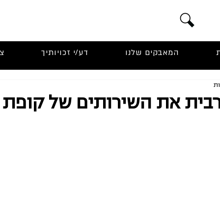
המאבקים שלנו
דע/י זכויותיך
צ
בית את השירותים של קופת 