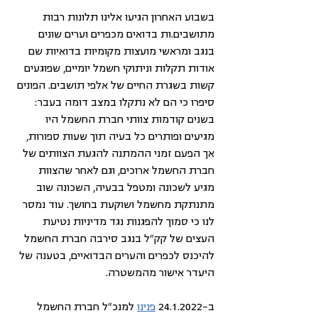
בשבוע האחרון הגיעו אלינו תלונות רבות 
מתושבים.ות בדואים מכפרים וערים שונים 
בנגב ומראשי מועצות מקומיות בדואיות שם 
אודות תקלות וניתוקי חשמל יומיים, שפוגעים 
קשות בשגרת החיים של אלפי תושבים. הפונים 
סיפרו כי הם לא נתקלו במצב דומה בעבר: 
בשנים קודמות צוותי חברת החשמל היו 
מגיעים ופותרים כל בעיה תוך שעות ספורות, 
אך הפעם זמני ההמתנה להגעת הצוותים של 
חברת החשמל ארוכים, וגם לאחר שהצוות 
מגיע לשכונה ומטפל בבעיה, השכונה שוב 
מתנתקת מחשמל ושוקעת בחושך. עוד נמסר 
לנו כי סמוך להפגנות נגד מדיניות נטיעת 
העצים של קק"ל בנגב סירבה חברת החשמל 
להיכנס לכפרים והערים הבדואיים, בטענה של 
היעדר אישור מהמשטרה.
ב-24.1.2022 
פנינו
 למנכ"ל חברת החשמל 