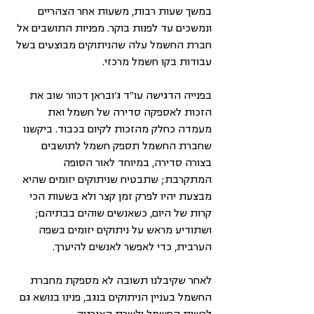
במשך שעות רבות, משעות אחר הצהריים 
ונמשכים עד לפנות בוקר. מפניות התושבים אל 
חברת החשמל עלה שהניתוקים מבוצעים בשל 
עבודות בקו חשמל מרכזי.
בפנייה הדגישה עו"ד ג'ובראן דכוור שוב את 
הזכות לאספקה סדירה של חשמל ואת 
מעמדה כחלק מהזכות לקיום בכבוד. ביקשנו 
שחברת החשמל תספק חשמל לתושבים 
בצורה סדירה, במיוחד לאור הסופה 
המתקרבת; שתבטיח שניתוקים יזומים שהיא 
מבצעת יהיו לפרק זמן קצר ולא בשעות הכי 
קרות של היום, כשאנשים שוהים בבתיהם; 
ושתודיע מראש על ניתוקים יזומים בשפה 
הערבית, כדי לאפשר לאנשים להיערך.
לאחר שקיבלנו תשובה לא מספקת מחברת 
החשמל בעניין הניתוקים בנגב, פנינו בנושא גם 
לרשות החשמל ולשרת האנרגיה.  