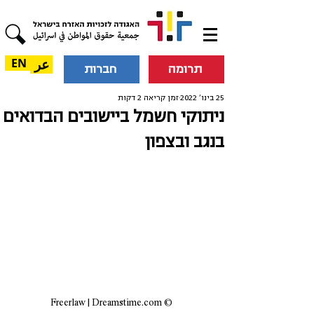
عر
EN
תרומה
חברות
25 בינו׳ 2022
זמן קריאה 2 דקות
ניתוקי חשמל ביישובים הבדואים
בנגב ובצפון
 © Freerlaw | Dreamstime.com