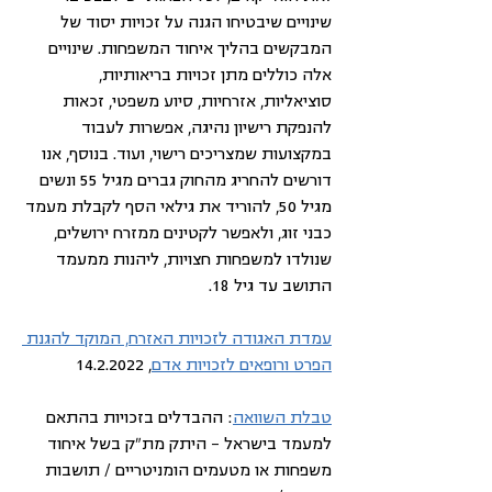
שינויים שיבטיחו הגנה על זכויות יסוד של 
המבקשים בהליך איחוד המשפחות. שינויים 
אלה כוללים מתן זכויות בריאותיות, 
סוציאליות, אזרחיות, סיוע משפטי, זכאות 
להנפקת רישיון נהיגה, אפשרות לעבוד 
במקצועות שמצריכים רישוי, ועוד. בנוסף, אנו 
דורשים להחריג מהחוק גברים מגיל 55 ונשים 
מגיל 50, להוריד את גילאי הסף לקבלת מעמד 
כבני זוג, ולאפשר לקטינים ממזרח ירושלים, 
שנולדו למשפחות חצויות, ליהנות ממעמד 
התושב עד גיל 18. 
עמדת האגודה לזכויות האזרח, המוקד להגנת 
הפרט ורופאים לזכויות אדם
, 14.2.2022
טבלת השוואה
: ההבדלים בזכויות בהתאם 
למעמד בישראל – היתק מת"ק בשל איחוד 
משפחות או מטעמים הומניטריים / תושבות 