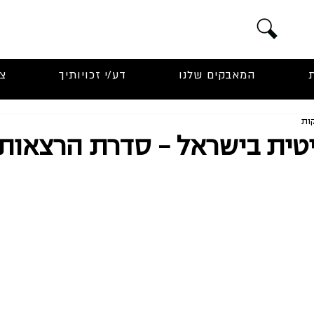
המאבקים שלנו
דע/י זכויותיך
צ
טית בישראל - סדרת הרצאות