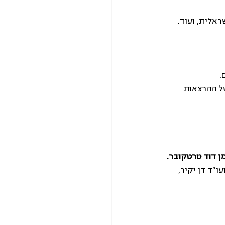
אלית, ועוד.
.
ל ההרצאות 
מן דוד טרטקובר.
קרת טלי תמיר ועו”ד דן יקיר, 