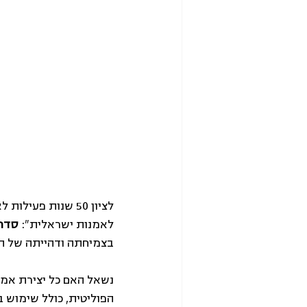
לציון 50 שנות פע
לאמנות ישראלית": 
סדרת
בצמיחתה ודהייתה של ה
נשאל האם כל יצירת אמנ
הפוליטית, כולל שימוש ב