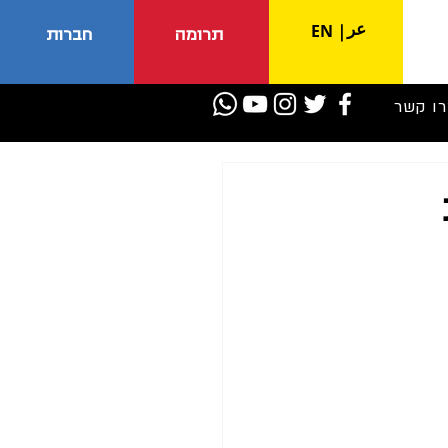
عر
EN
|
תרומה
חברות
רו קשר