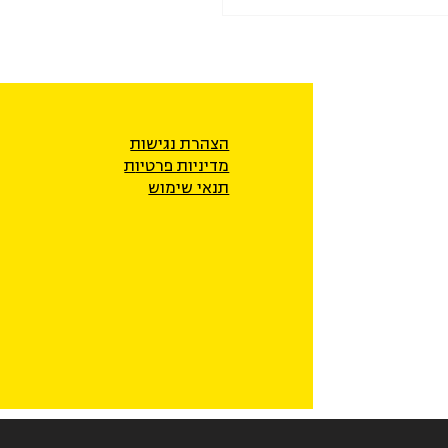
הצהרת נגישות
מדיניות פרטיו
ת
תנאי שימוש
ק לאלתר מעקב אחר
אים ומקורותיהם