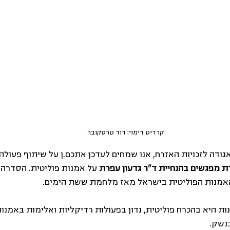
קרדיט דימוי: דוד טרטקובר
ילות לאגודה לזכויות האזרח, אנו שמחים לעדכן אתכם.ן על שיתוף פעול
 מפגשים בהנחיית ד"ר גדעון עפרת
 על אמנות פוליטית. הסדרה 
אמנות הפוליטית בישראל מאז מלחמת ששת הימים.
ות היא בהכרח פוליטית, נדון בפעולות רדיקליות ואלימות באמנו
נשק. 