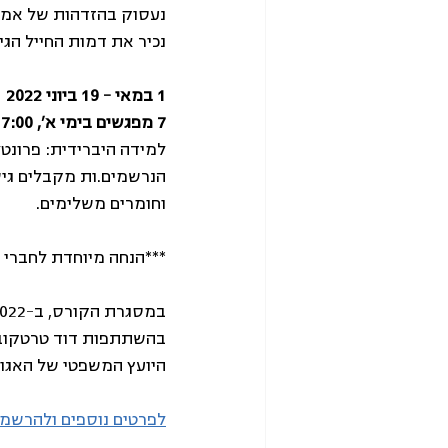
נעסוק בהזדהות של אמני
נכיר את דמות החייל הגי
1 במאי – 19 ביוני 2022
7 מפגשים בימי א’, 17:00 – 18:30
למידה היברידית: פרונט
הנרשמים.ות מקבלים גי
וחומרים משלימים.
***הנחה מיוחדת לחברי ו
במסגרת הקורס, ב-3.7.2022 יתקיים 
היועץ המשפטי של האגוד
לפרטים נוספים ולהרשמ