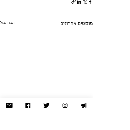
הצג הכול
פוסטים אחרונים
לא מצאתם מה שחיפשתם? נסו
בארכיון