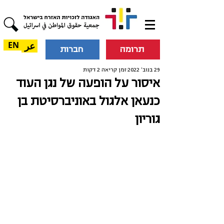
عر
EN
תרומה
חברות
29 בנוב׳ 2022
זמן קריאה 2 דקות
איסור על הופעה של נגן העוד
כנעאן אלגול באוניברסיטת בן
גוריון