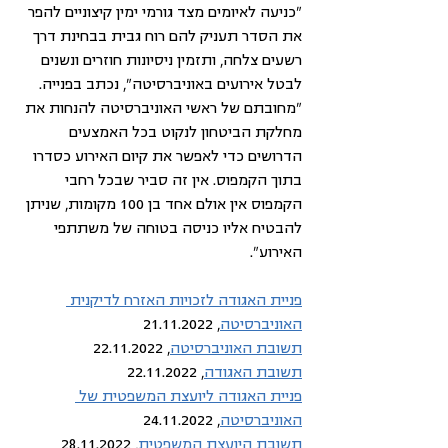
"כניעה לאיומים מצד גורמי ימין קיצוניים להפר 
את הסדר תעניק להם רוח גבית בבחינת דרך 
רשעים צלחה, ותזמין ניסיונות חוזרים ונשנים 
לבטל אירועים באוניברסיטה", נכתב בפנייה. 
"מחובתם של ראשי האוניברסיטה להנחות את 
מחלקת הביטחון לנקוט בכל האמצעים 
הדרושים כדי לאפשר את קיום האירוע כסדרו 
בתוך הקמפוס. אין זה סביר שבכל רחבי 
הקמפוס אין אולם אחד בן 100 מקומות, שניתן 
להבטיח אליו כניסה בטוחה של משתתפי 
האירוע".	
פניית האגודה לזכויות האזרח לדיקנית 
האוניברסיטה
, 21.11.2022
תשובת האוניברסיטה
, 22.11.2022
תשובת האגודה
, 22.11.2022
פניית האגודה ליועצת המשפטית של 
האוניברסיטה
, 24.11.2022
תשובת היועצת המשפטית
, 28.11.2022 