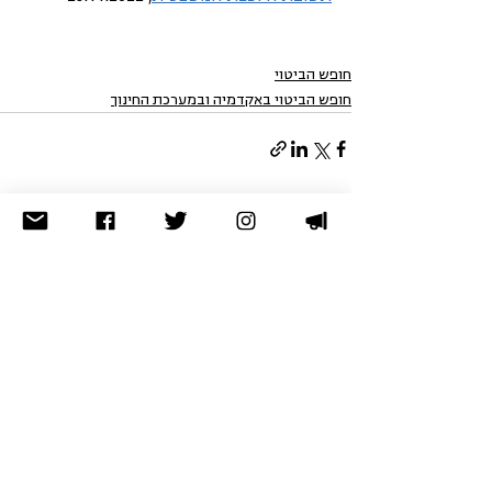
חופש הביטוי
חופש הביטוי באקדמיה ובמערכת החינוך
הצג הכול
פוסטים אחרונים