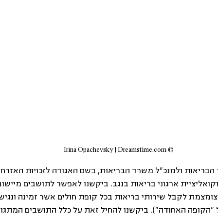
© Irina Opachevsky | Dreamstime.com
הבריאות ולמנכ"ל משרד הבריאות, בשם האגודה לזכויות האזרח, 
קואליציית ארגוני בריאות בנגב. ביקשנו לאפשר לתושבים מיישובי
ומצמת לקבל שירותי בריאות בכל קופת חולים אשר זמינה ונגישה
"הקופה האחודה"). ביקשנו להחיל זאת על כלל התושבים המתגור