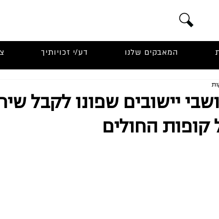
המאבקים שלנו
דע/י זכויותיך
צ
בי יישובים שפונו לקבל שירו
 קופות החולים