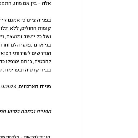
אלה – בין אם פונו, התפ
בפנייה ציינו כי אמנם קי
קופות החולים, ללא תלות
ושל כל יישוב ומועצה, ו
בני אדם נפגעי הלם וחרד
הנדרשים לשירותי רפואה 
להבטיח, כי הם יטופלו כה
בבירוקרטיה ובערימות ט
פניית הארגונים, 24.10.2023
הפנייה נכתבה בסיוע המ
הזכות לבריאות
מלחמת שבע