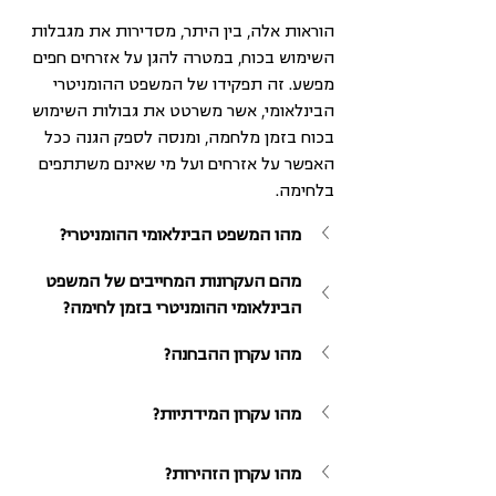
הוראות אלה, בין היתר, מסדירות את מגבלות 
השימוש בכוח, במטרה להגן על אזרחים חפים 
מפשע. זה תפקידו של המשפט ההומניטרי 
הבינלאומי, אשר משרטט את גבולות השימוש 
בכוח בזמן מלחמה, ומנסה לספק הגנה ככל 
האפשר על אזרחים ועל מי שאינם משתתפים 
בלחימה. 
מהו המשפט הבינלאומי ההומניטרי?
מהם העקרונות המחייבים של המשפט 
הבינלאומי ההומניטרי בזמן לחימה?
מהו עקרון ההבחנה?
מהו עקרון המידתיות?
מהו עקרון הזהירות?