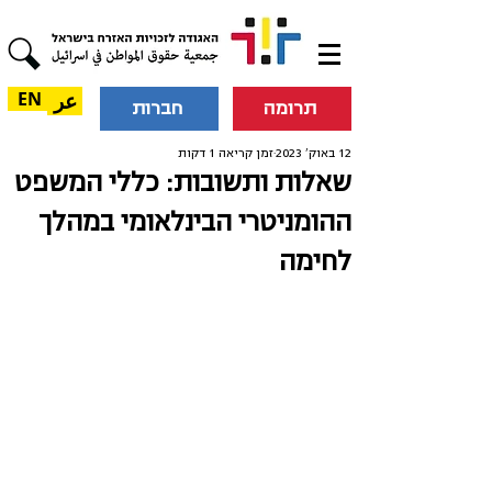
عر
EN
תרומה
חברות
12 באוק׳ 2023
זמן קריאה 1 דקות
שאלות ותשובות: כללי המשפט
ההומניטרי הבינלאומי במהלך
לחימה