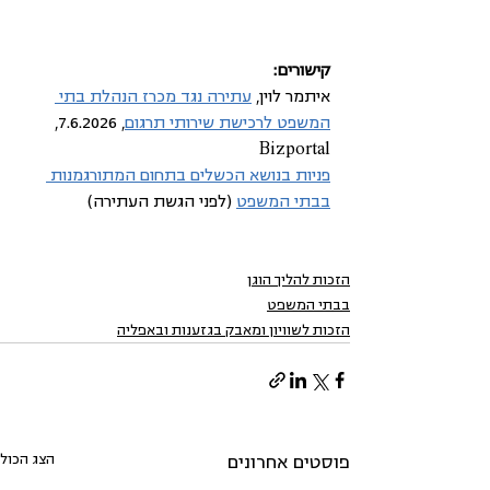
קישורים: 
איתמר לוין, 
עתירה נגד מכרז הנהלת בתי 
המשפט לרכישת שירותי תרגום
, 7.6.2026, 
Bizportal
פניות בנושא הכשלים בתחום המתורגמנות 
בבתי המשפט
 (לפני הגשת העתירה)
הזכות להליך הוגן
בבתי המשפט
הזכות לשוויון ומאבק בגזענות ובאפליה
הצג הכול
פוסטים אחרונים