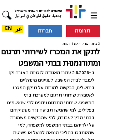
عر
EN
תרומה
חברות
3 ביוני
זמן קריאה 1 דקות
לתקן את המכרז לשירותי תרגום
ומתורגמנוּת בבתי המשפט
ב-2.6.2026 עתרו האגודה לזכויות האזרח וקו 
לעובד לבית המשפט לעניינים מינהליים 
בירושלים, בבקשה להורות על תיקון המכרז 
לאספקת שירותי תרגום למערכת בתי 
המשפט. שירותי התרגום ניתנים למי שנאשמים 
בפלילים, למי שהגישו תביעה נגד מעסיקיהם 
בבתי הדין לעבודה, למי שמבקשים משמורת 
על ילדיהם בבתי המשפט למשפחה, למי 
שהסתבכו בהליכי הוצאה לפועל או פשיטת 