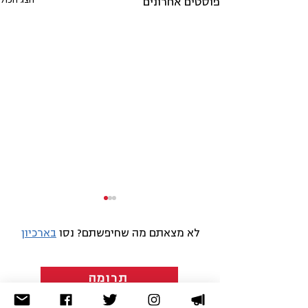
הצג הכול
פוסטים אחרונים
לא מצאתם מה שחיפשתם? נסו
בארכיון
תרומה
חברות
ניסיון פסול למנוע מרבבות