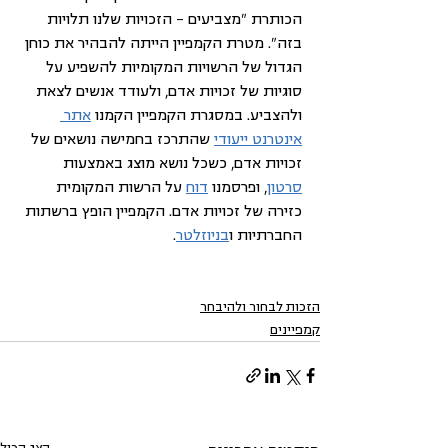
הכותרת "מצביעים – הזכויות שלנו תלויות 
בזה". מטרת הקמפיין הייתה להבהיר את כוחן 
הגדול של הרשויות המקומיות להשפיע על 
סוגיות של זכויות אדם, ולעודד אנשים לצאת 
ולהצביע. במסגרת הקמפיין הקמנו 
אתר 
אינטרנט ייעודי
 שהתרכז בחמישה נושאים של 
זכויות אדם, כשכל נושא מוצג באמצעות 
סרטון
, ופרסמנו 
דוח
 על הרשות המקומית 
כזירה של זכויות אדם. הקמפיין הופץ ברשתות 
החברתיות ו
בניוזלטר
.
הזכות לבחור ולהיבחר
קמפיינים