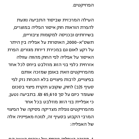
הפרויקטים.
העילה המרכזית שביסוד התביעה נוגעת 
להפרת הוראות חוק איסור הפליה במוצרים, 
בשירותים ובכניסה למקומות ציבוריים, 
תשס"א-2000, האוסרות על אפליה בין היתר 
על רקע לאום גם במכירת דירות מגורים. הפרת 
האיסור על אפליה לפי החוק מהווה עוולה 
אזרחית כלפי בני הזוג מוזלבט ביחס לכל אחד 
מהפרויקטים וזאת באופן שמזכה אותם 
בפיצויים, לרבות פיצויים בלא הוכחת נזק לפי 
סעיף 5(ב) לחוק, שקובע תקרת פיצוי בסכום 
שעומד כיום על סך 65,610 ₪. בתביעה נטען, 
כי אפליית בני הזוג מוזלבט בכל אחד 
מהפרויקטים נופלת מצדיקה פסיקה של הפיצוי 
המרבי הקבוע בסעיף זה, לנוכח מאפייניה אלה 
של האפליה: