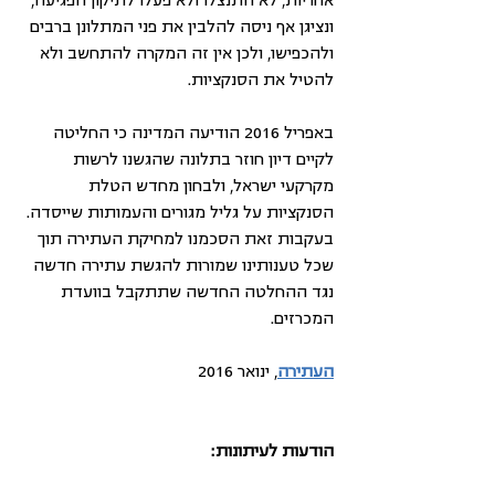
אחריות, לא התנצלו ולא פעלו לתיקון הפגיעה, 
ונציגן אף ניסה להלבין את פני המתלונן ברבים 
ולהכפישו, ולכן אין זה המקרה להתחשב ולא 
להטיל את הסנקציות.
באפריל 2016 הודיעה המדינה כי החליטה 
לקיים דיון חוזר בתלונה שהגשנו לרשות 
מקרקעי ישראל, ולבחון מחדש הטלת 
הסנקציות על גליל מגורים והעמותות שייסדה. 
בעקבות זאת הסכמנו למחיקת העתירה תוך 
שכל טענותינו שמורות להגשת עתירה חדשה 
נגד ההחלטה החדשה שתתקבל בוועדת 
המכרזים.
העתירה
, ינואר 2016
הודעות לעיתונות: