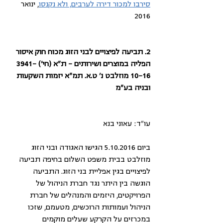
סירבו למכור דירה לערבים, ולא נקנסו
, ינואר 
2016
2. תביעה לפיצויים לבני הזוג מכוח חוק איסור 
הפליה במוצרים ושירותים – ת"א (חי') 3941-
10-16 מוזלבט נ' ט.א. תמ"א יזמות השקעות 
ובניה בע"מ
עו"ד: עאוני בנא
ביום 5.10.2016 הגישו האגודה ובני הזוג 
מוזלבט בבית משפט השלום בחיפה תביעה 
לפיצויים בגין אפליית בני הזוג. התביעה 
הוגשה בין היתר נגד חברת הניהול של 
הפרויקטים, היזמים והמנהלים של חברת 
הניהול ועמותות הרוכשים, מטעמם, שזכו 
במכרזים על הקרקע שעלים מוקמים 