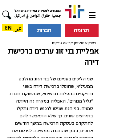
عر
EN
תרומה
חברות
5 באוק׳ 2016
זמן קריאה 4 דקות
אפליית בני זוג ערבים ברכישת
דירה
שני הליכים בעניינם של בני הזוג מוזלבט 
ממעיליא, שהופלו ברכישת דירה בשני 
פרויקטים במעלות תרשיחא, שמשווקת חברת 
"גליל מגורים". האפליה במקרה זה הייתה 
סמויה. בני הזוג שניסו לרכוש דירה נתקלו 
בתירוצים שונים, כך שלא התאפשר להם 
להתקדם בעסקת הרכישה במשך חודשים 
ארוכים, בזמן שהחברה ממשיכה לפרסם את 