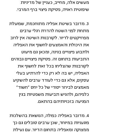
מעשים אלה, מחייב, כעניין של מדיניות 
שיפוטית ראויה, פסיקת פיצוי ברף המרבי.
3. מדובר בשיטת אפליה מתוחכמת, שפועלת 
מתחת לפני השטח להדרת רגלי ערבים 
מפרויקטים לדיור. לקורבנות השיטה אין לרוב 
את היכולת והאמצעים לחשוף את האפליה 
ולתבוע פיצויים בגינה, ומכאן גם מיעוט 
התביעות בתחום זה. פסיקת פיצויים גבוהים 
לקורבנות שהצליחו בכל זאת לחשוף את 
האפליה, יש בה לא רק כדי להרתיע בעלי 
עסקים, אלא גם כדי לעודד ערבים להשקיע 
מאמצים לבירור יסודי של כל יחס "חשוד" 
כלפיהם, ולהגיש תביעות משפטיות בגין 
הפגיעה בזכויותיהם בהתאם.
4. מדובר באפליה כפולה, הנושאת בהשלכות 
פוגעניות במיוחד, שכן ערבים סובלים גם כך 
ממצוקה ומאפליה בתחום הדיור. עם נעילת 