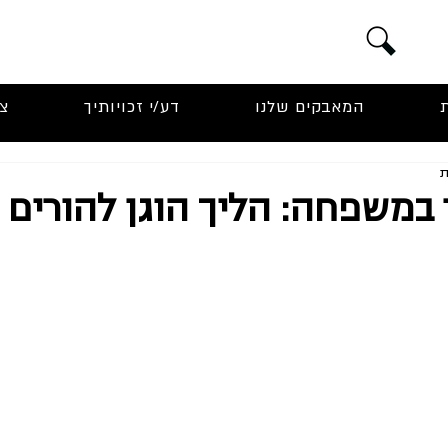
המאבקים שלנו
דע/י זכויותיך
צ
במשפחה: הליך הוגן להורים ל