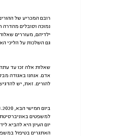
רובם המכריע של ההורים 
נמוכה וסובלים מהדרה ח
ילדיהם, מעוררים שאלות
גם השלכות על הליכי האב
שאלות אלה זכו עד עתה 
אדם. אנחנו באגודה מבקש
להורים. זאת, יש להדגי
למשפטים באוניברסיטת 
יום העיון היא להביא לי
האתגרים בטיפול במשפחות