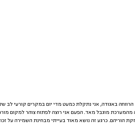
רווחה באגודה, אני נתקלת כמעט מדי יום במקרים קורעי לב של
מהמערכת מוגבל מאד. הפעם אני רוצה לפתוח צוהר למקום מורכב
קת הוריהם. כרגע זה נושא מאוד בעייתי מבחינת השמירה על זכויו