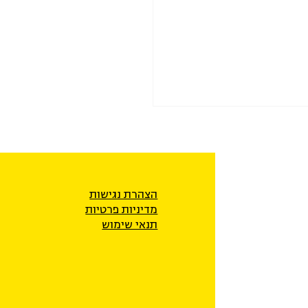
הצהרת נגישות
מדיניות פרטיו
ת
תנאי שימוש
את המכרז לשירותי תרגום
גמנוּת בבתי המשפט