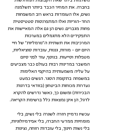
בחברה. את המחיר הכבד ביותר תשלמנה 
נשים, אלו העומדות בראש רוב המשפחות 
החד-הוריות ואלו המתפרנסות סטטיסטית 
פחות מגברים. נשים הן גם אלה המאיישות את 
התפקידים הלא מתגמלים במערכות 
המרכיבות את תשתית ה"נורמליות" של חיי 
היום יום - מורות, גננות, עובדות סוציאליות, 
מטפלות וסייעות. בנוסף, עוד לפני סיום 
המשבר במדינות רבות בעולם כבר מצביעים 
על עליה משמעותית בהיקפי האלימות 
במשפחה בתקופת הסגר. הנשים כמעט 
נעדרות מכוחות הביטחון (בוודאי בדרגות 
הבכירות) ומשום כך, כאשר נדרשים להקרא 
לדגל, הן אינן נמצאות כלל ברשימת הקריאה.
עכשיו נדמיין חזרה לשגרה בלי נשים, בלי 
מומחיות ממדעי החברה, בלי אפידמיולוגיות, 
בלי נשות חינוך, בלי עובדות רווחה, נציגות 