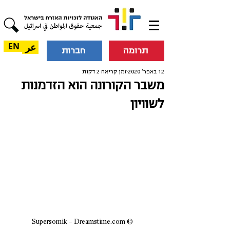
عر
EN
תרומה
חברות
12 באפר׳ 2020
זמן קריאה 2 דקות
משבר הקורונה הוא הזדמנות
לשוויון
© Supersomik - Dreamstime.com