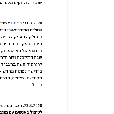
שנסגרו, ולהקים מענה טלפ
31.3.2020: 
פנינו
 למשרד 
החולים הפסיכיאטרי בבא
המחלקה מעניקה טיפול א
מינית. בעקבות הנחיית 
הדרגתי של מאושפזות, ע
שבה התקבלה ולוח הזמני
לרגרסיה קשה במצבן הנפש
בדרישה לפתוח מחדש א
מחודשת, שקולה, הדרגת
ב-3.5. 
23.3.2020: הצטרפנו ל
מכ
לטיפול באנשים עם מוגבל