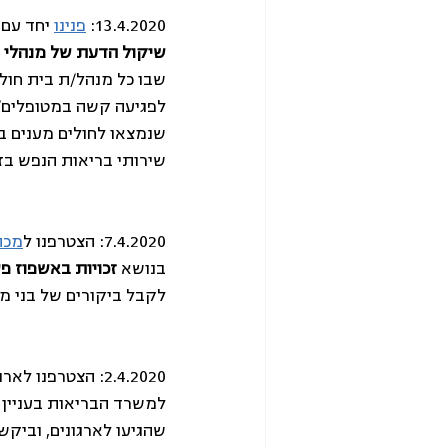
13.4.2020: 
פנינו
 יחד עם
שיקול הדעת של מנהלי 
שבו כל מנהל/ת בית חול
לפגיעה קשה במטופלים/ו
שירותי בריאות הנפש בזמ
7.4.2020: הצטרפנו ל
מכת
בנושא 
זכויות באשפוז פ
לקבל ביקורים של בני מ
2.4.2020: הצטרפנו לארגונים העוסקים בקידום ושמירה על זכויותיהם של אנשים עם מוגבלויות ב
למשרד הבריאות בעניין 
שהגיעו לארגונים, וביקש