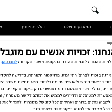
המאבקים שלנו
דע/י זכויותיך
צ
חנו: זכויות אנשים עם מוגבלו
יות האגודה לזכויות האזרח בתקופת משבר הקורונה 
לחצו כאן
.
ארגון בזכות לפרופ' רוני גמזו, פרויקטור הקורונה, בדרישה להסדי
ות בריאות הנפש ולאנשים עם מוגבלויות. מאז תחילת משבר הקו
ים, בחלק ניכר מהמסגרות מתאפשרים רק ביקורים קצרים ובתדי
מאפשרת למטופלים ולדיירים לממש את זכותם לקשר משפחתי, ופ
 לקבוע נהלים ברורים ואחידים לכל סוג של מסגרות, להגדיל את 
 בכל מקרה אין למנוע ביקורים גם בשעת סגר.