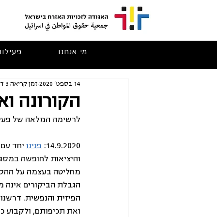
מי אנחנו
פעילות
14 בספט׳ 2020
זמן קריאה 3 דקות
הקורונה ואנ
לרשימה המלאה של פעילו
14.9.2020: 
פנינו
 יחד עם 
והיציאות לחופשה במסגר
מחליטה בעצמה על ההסדר
הגבלת הביקורים אינה 
הפיזית והנפשית. דרשנו 
ואת תכיפותם, ולקבוע כי