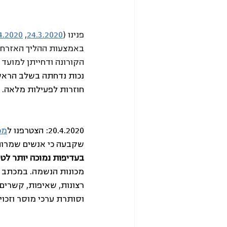
פנינו (
24.3.2020
, 
4.2020
באמצעות ההליך האזרחי ב
הקורונה ודחייתן למועד ב
חוזרות לפעילות מלאה.
20.4.2020: הצטרפנו ל
מכ
שקבעה כי אנשים שמרותק
בעדיפות נמוכה יותר לטי
מכונות הנשמה. במכתב נ
רצונות, שאיפות, קשרים
וסותרת ערכי מוסר וזכוי