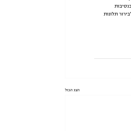
נסיבות 
ירור תלונות 
הצג הכול