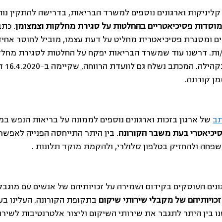
 קליניקות וארגונים נוספים למשרד הבריאות, בדרישה להתקין נוה
מוסדות פסיכיאטריים בהחלטות על סגירת מחלקות וצמצומן
. כתב
ים ומסגרת פסיכיאטרית מחליט על דעת עצמו, מוביל לחוסר אחידו
ת. דרשנו עוד שמשרד הבריאות יפקח על החלטות לסגירת מחלקה,
שנמצאו ל
ן קורונה.
ב
 של ארגון בזכות וארגונים נוספים לממונה על בריאות הנפש ב
סיכיאטרי בעת משבר הקורונה
. בין היתר התייחסה הפנייה לאפשר
שפחה ולהחזיק בטלפון סלולרי, ולהקמת מוקד תלונות .
זכויותיהם של מקבלי שירותי שיקום
 בתקופת הקורונה. העלינו בע
נו בין היתר לתגבר את שירותי השיקום וליצור אלטרנטיבות לשירו