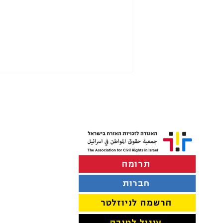
תרומה
הפרדה במוסדות חינוך בתל
אביב-יפו
חברות
הרשמה לניוזלטר
עיגול לטובה