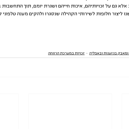
אלא גם על זכויותיהם, איכות חייהם ושגרת יומם, תוך התחשבות ב
נו ליצור חלופות לשירותי הקהילה שנסגרו ולהקים מענה טלפוני לב
 ומאבק בגזענות ובאפליה
זכויות במערכת הרווחה