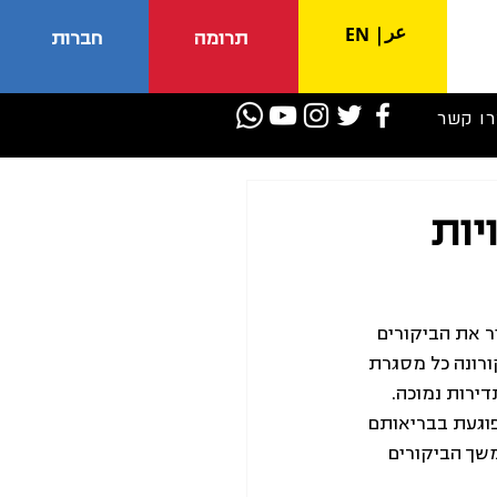
عر
EN
|
תרומה
חברות
רו קשר
יות
ר את הביקורים 
רונה כל מסגרת 
רות נמוכה. 
וגעת בבריאותם 
משך הביקורים 