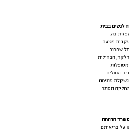
 לנשים בבית 
זות בה. 
קבות פגיעה 
ל שחרור 
לקה, הבהילות 
מטופלות 
ית החולים 
נשקלת פתיחה 
מחלקה תפתח 
שרד הרווחה 
 על בריאותם 