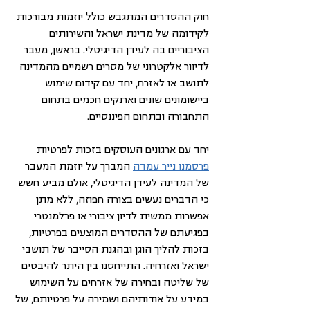
חוק ההסדרים המתגבש כולל יוזמות מבורכות 
לקידומה של מדינת ישראל והשירותים 
הציבוריים בה לעידן הדיגיטלי. בראשן, מעבר 
לדיוור אלקטרוני של מסרים רשמיים מהמדינה 
לתושב או לאזרח, יחד עם קידום שימוש 
ביישומונים שונים וארנקים חכמים בתחום 
התחבורה ובתחום הפיננסיים. 
יחד עם ארגונים העוסקים בזכות לפרטיות 
פרסמנו נייר עמדה
 המברך על יוזמת המעבר 
של המדינה לעידן הדיגיטלי, אולם מביע חשש 
כי הדברים נעשים בצורה חפוזה, ללא מתן 
אפשרות ממשית לדיון ציבורי או פרלמנטרי 
בפגיעתם של ההסדרים המוצעים בפרטיות, 
בזכות להליך הוגן ובהגנת הסייבר של תושבי 
ישראל ואזרחיה. התייחסנו בין היתר להיבטים 
של שליטה ובחירה של אזרחים על השימוש 
במידע על אודותיהם ושמירה על פרטיותם, של 