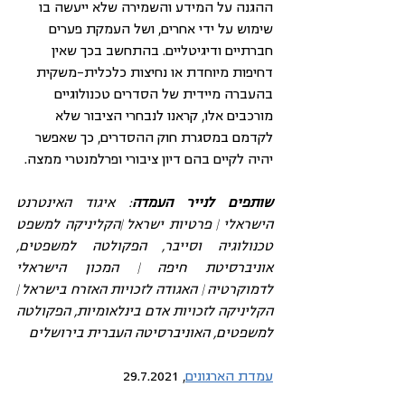
ההגנה על המידע והשמירה שלא ייעשה בו 
שימוש על ידי אחרים, ושל העמקת פערים 
חברתיים ודיגיטליים. בהתחשב בכך שאין 
דחיפות מיוחדת או נחיצות כלכלית-משקית 
בהעברה מיידית של הסדרים טכנולוגיים 
מורכבים אלו, קראנו לנבחרי הציבור שלא 
לקדמם במסגרת חוק ההסדרים, כך שאפשר 
יהיה לקיים בהם דיון ציבורי ופרלמנטרי ממצה.
שותפים לנייר העמדה
: איגוד האינטרנט 
הישראלי | פרטיות ישראל |הקליניקה למשפט 
טכנולוגיה וסייבר, הפקולטה למשפטים, 
אוניברסיטת חיפה | המכון הישראלי 
לדמוקרטיה | האגודה לזכויות האזרח בישראל | 
הקליניקה לזכויות אדם בינלאומיות, הפקולטה 
למשפטים, האוניברסיטה העברית בירושלים
עמדת הארגונים
, 29.7.2021