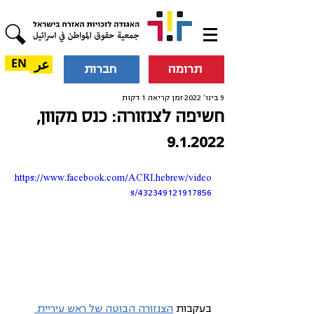
عر
EN
תרומה
חברות
9 בינו׳ 2022
זמן קריאה 1 דקות
חשיפה לצנזורה: כנס מקוון,
9.1.2022
https://www.facebook.com/ACRI.hebrew/video
s/432349121917856
בעקבות 
הצנזורה הבוטה של ראש עיריית 