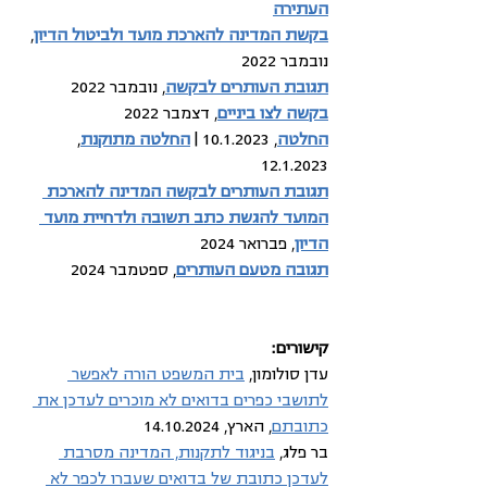
העתירה
בקשת המדינה להארכת מועד ולביטול הדיון
, 
נובמבר 2022
תגובת העותרים לבקשה
, נובמבר 2022
בקשה לצו ביניים
, דצמבר 2022
החלטה
, 10.1.2023 | 
החלטה מתוקנת
, 
12.1.2023
תגובת העותרים לבקשה המדינה להארכת 
המועד להגשת כתב תשובה ולדחיית מועד 
הדיון
, פברואר 2024
תגובה מטעם העותרים
, ספטמבר 2024
קישורים: 
עדן סולומון, 
בית המשפט הורה לאפשר 
לתושבי כפרים בדואים לא מוכרים לעדכן את 
כתובתם
, הארץ, 14.10.2024
בר פלג, 
בניגוד לתקנות, המדינה מסרבת 
לעדכן כתובת של בדואים שעברו לכפר לא 