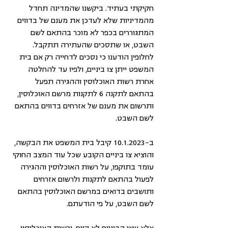
חקיקתי בעתיד. ביקשנו שהמדינה תחדל 
מהמדיניות שלא לעדכן את מענם של בדווים 
המתגוררים בכפר לא מוכר בהתאם לשם 
השבט, או שתסכים שהעתירה תתקבל. 
לחלופין הודענו כי נסכים לדחייה רק אם בית 
המשפט ייתן צו ביניים, ולפיו עד להחלטה 
אחרת רשות האוכלוסין וההגירה תפעל 
בהתאם לתקנה 6 לתקנות מרשם האוכלוסין, 
ותרשום את מענם של אזרחים בדווים בהתאם 
לשם השבט.
ב-10.1.2023 קיבל בית המשפט את הבקשה, 
והוציא צו ביניים הקובע שכל עוד המצב החוקי 
עומד בתוקפו, על רשות האוכלוסין וההגירה 
לפעול בהתאם לתקנות ולרשום אזרחים 
ותושבים בדואים במרשם האוכלוסין בהתאם 
לשם השבט, על פי הודעתם. 