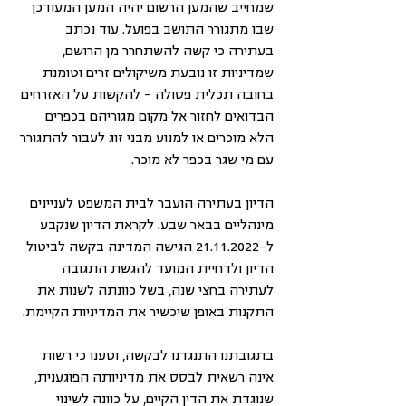
שמחייב שהמען הרשום יהיה המען המעודכן 
שבו מתגורר התושב בפועל. עוד נכתב 
בעתירה כי קשה להשתחרר מן הרושם, 
שמדיניות זו נובעת משיקולים זרים וטומנת 
בחובה תכלית פסולה - להקשות על האזרחים 
הבדואים לחזור אל מקום מגוריהם בכפרים 
הלא מוכרים או למנוע מבני זוג לעבור להתגורר 
עם מי שגר בכפר לא מוכר. 
הדיון בעתירה הועבר לבית המשפט לעניינים 
מינהליים בבאר שבע. לקראת הדיון שנקבע 
ל-21.11.2022 הגישה המדינה בקשה לביטול 
הדיון ולדחיית המועד להגשת התגובה 
לעתירה בחצי שנה, בשל כוונתה לשנות את 
התקנות באופן שיכשיר את המדיניות הקיימת. 
בתגובתנו התנגדנו לבקשה, וטענו כי רשות 
אינה רשאית לבסס את מדיניותה הפוגענית, 
שנוגדת את הדין הקיים, על כוונה לשינוי 