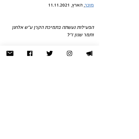
מוכר
, הארץ, 11.11.2021
הפעילות נעשתה בתמיכת הקרן ע"ש אלחנן 
ותמר שנון ז"ל 
בבתי המשפט
החברה הערבית
האזרחים הערבים-בדווים בנגב
הצג הכול
פוסטים אחרונים