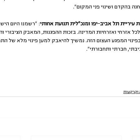
חנה בהקדם ושינוי פני המקום".
עיריית תל אביב-יפו ומנכ"לית תנועת אחותי
: "רשמנו היום היש
ולכל אזרחי ואזרחיות המדינה. בזכות ההפגנות, המאבק הציבורי 
פינוי המפגע העצום הזה. נמשיך להיאבק למען פינוי מלא של התח
בתי, חברתי ותחבורתי".
ה וקרקעות