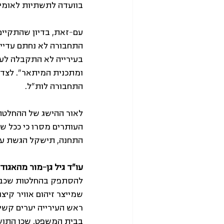
בוועדה לתשתיות לאומיות ת
התחבורה לא נחתם עדיין ה
בעירייה לא התקבלה לעת
ומתכנית המיתאר". לצד 
התחבורה לות"ל.
לאור ההישג של ההחלטה 
העותרים מסרו כי ככל ש
התחנה, תישקל הגשת עת
עו"ד גיל גן-מור מהאגוד
להסתפק בהחלטות שכבר ה
שמייצר זיהום אוויר קיצ