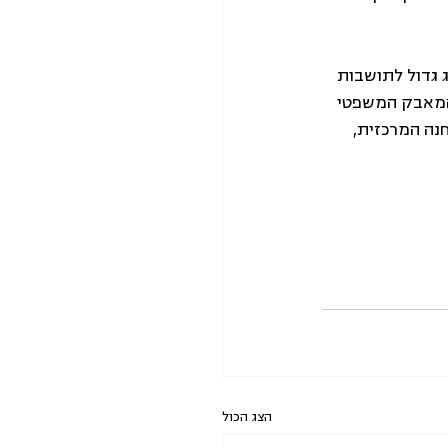
ג גדול לתושבות 
והמאבק המשפטי 
נה המרכזית, 
הצג הכול