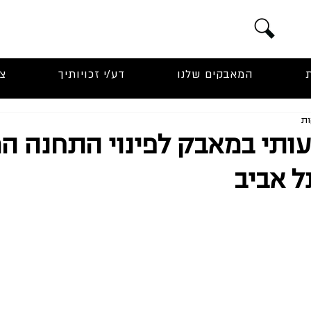
המאבקים שלנו
דע/י זכויותיך
צ
ותי במאבק לפינוי התחנה המ
 אביב