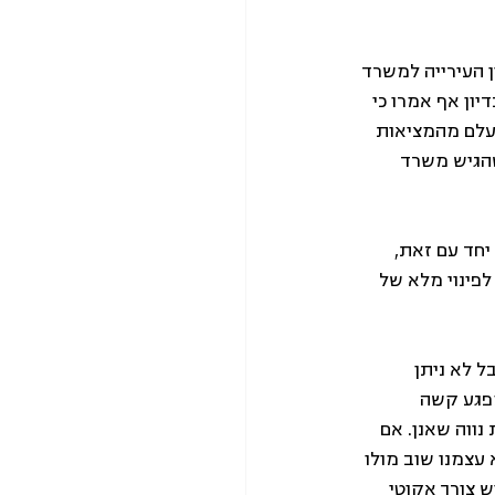
תברר כי בין העירייה למשרד 
יון אף אמרו כי 
עלם מהמציאות 
שהגיש משרד 
חד עם זאת, 
פינוי מלא של 
ל לא ניתן 
פגע קשה 
נווה שאנן. אם 
תחבורה לפינוי התחנה עד 2026, אנחנו נמצא עצמנו שוב מולו 
לופיים, ויש צורך אקוטי 