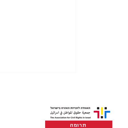
תרומה