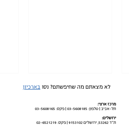
לא מצאתם מה שחיפשתם? נסו
בארכיון
מרכז ארצי:
תל-אביב | טלפון: 03-5608185 | פקס: 03-5608165
ירושלים:
ת"ד 53262, ירושלים 9153102 | פקס: 02-6521219