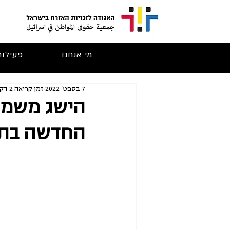
מי אנחנו
פעילות
7 בספט׳ 2022
זמן קריאה 2 דקות
הישג משמע
החדשה בתל