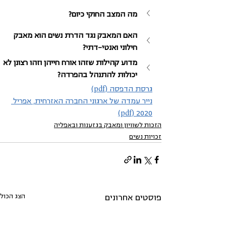
מה המצב החוקי כיום?
האם המאבק נגד הדרת נשים הוא מאבק 
חילוני ואנטי-דתי?
מדוע קהילות שזהו אורח חייהן וזהו רצונן לא 
יכולות להתנהל בהפרדה?
גרסת הדפסה (pdf)
נייר עמדה של ארגוני החברה האזרחית, אפריל 
2020 (pdf)
הזכות לשוויון ומאבק בגזענות ובאפליה
זכויות נשים
הצג הכול
פוסטים אחרונים