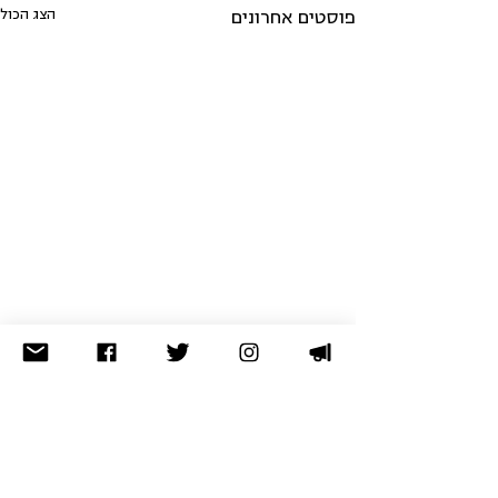
הצג הכול
פוסטים אחרונים
לא מצאתם מה שחיפשתם? נסו
בארכיון
תרומה