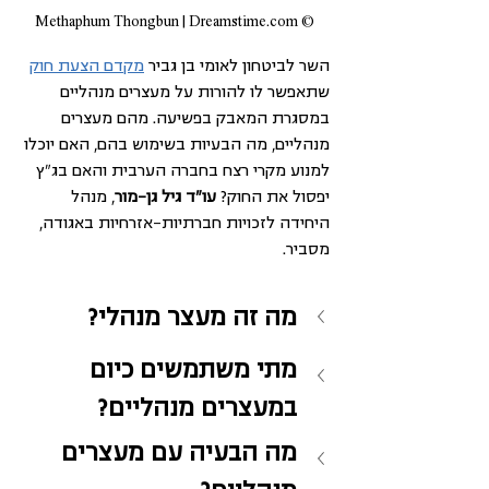
© Methaphum Thongbun | Dreamstime.com
השר לביטחון לאומי בן גביר 
מקדם הצעת חוק
שתאפשר לו להורות על מעצרים מנהליים 
במסגרת המאבק בפשיעה. מהם מעצרים 
מנהליים, מה הבעיות בשימוש בהם, האם יוכלו 
למנוע מקרי רצח בחברה הערבית והאם בג"ץ 
יפסול את החוק? 
עו"ד גיל גן-מור
, מנהל 
היחידה לזכויות חברתיות-אזרחיות באגודה, 
מסביר. 
מה זה מעצר מנהלי?
מתי משתמשים כיום 
במעצרים מנהליים?
מה הבעיה עם מעצרים 