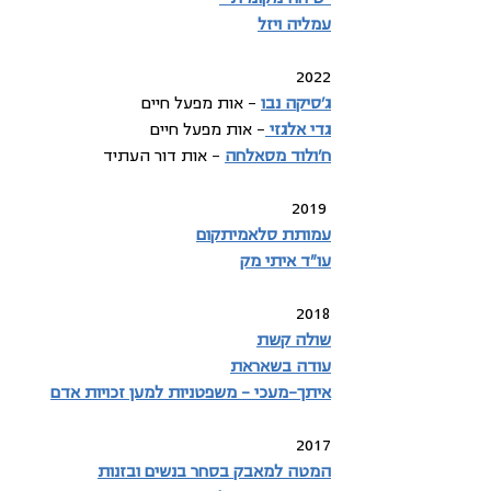
עמליה ויזל
2022
ג'סיקה נבו
 - אות מפעל חיים
גדי אלגזי
- אות מפעל חיים
ח'ולוד מסאלחה
 - אות דור העתיד
2019 
עמותת סלאמיתקום
עו"ד איתי מק
2018
שולה קשת
עודה בשאראת
איתך-מעכי - משפטניות למען זכויות אדם
2017
המטה למאבק בסחר בנשים ובזנות