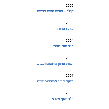
2007
קולך – פורום נשים דתיות
2005
מרכז אדוה
2004
ד"ר חנה ספרן
2003
נשות ארגון מחסוםwatch
2001
מוקד סיוע לעובדים זרים
2000
ד"ר יוסף אלגזי