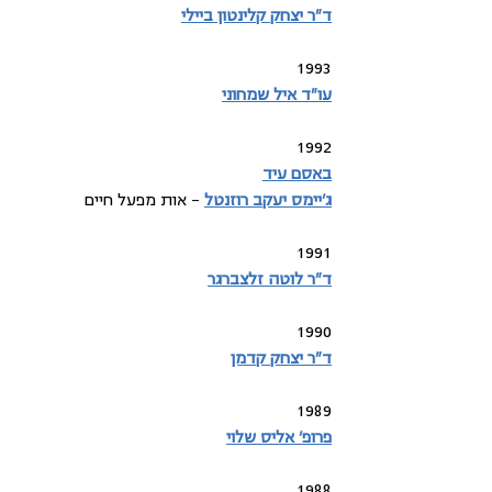
ד"ר יצחק קלינטון ביילי
1993
עו"ד איל שמחוני
1992
באסם עיד
ג'יימס יעקב רוזנטל
 – אות מפעל חיים
1991
ד"ר לוטה זלצברגר
1990
ד"ר יצחק קדמן
1989
פרופ' אליס שלוי
1988