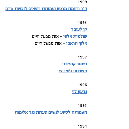
1999
ד"ר רוחמה מרטון ועמותת רופאים לזכויות אדם
1998
קו לעובד
שולמית אלוני
 – אות מפעל חיים
אלוף הראבן
– אות מפעל חיים
1997
סינגור קהילתי
משפחת ג'ואריש
1996
גדעון לוי
1995
העמותה לסיוע לנשים ונערות נגד אלימות
1994