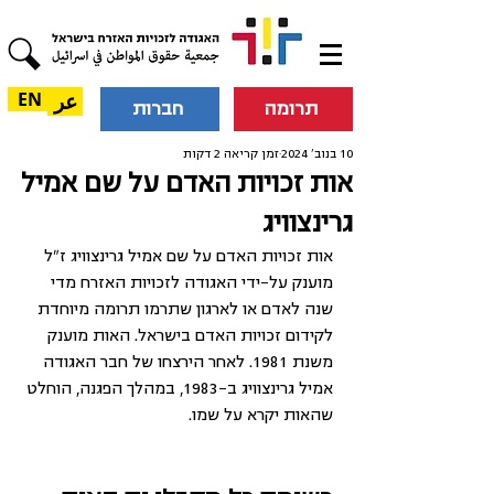
عر
EN
תרומה
חברות
10 בנוב׳ 2024
זמן קריאה 2 דקות
אות זכויות האדם על שם אמיל
גרינצוויג
אות זכויות האדם על שם אמיל גרינצוויג ז"ל 
מוענק על-ידי האגודה לזכויות האזרח מדי 
שנה לאדם או לארגון שתרמו תרומה מיוחדת 
לקידום זכויות האדם בישראל. האות מוענק 
משנת 1981. לאחר הירצחו של חבר האגודה 
אמיל גרינצוויג ב-1983, במהלך הפגנה, הוחלט 
שהאות יקרא על שמו.