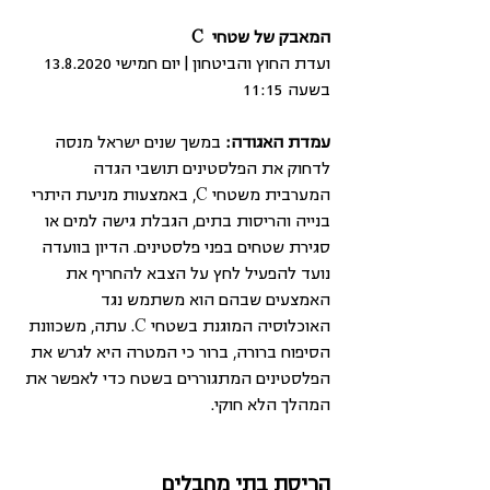
המאבק של שטחי  C
ועדת החוץ והביטחון | יום חמישי 13.8.2020 
בשעה 11:15
עמדת האגודה:
 במשך שנים ישראל מנסה 
לדחוק את הפלסטינים תושבי הגדה 
המערבית משטחי C, באמצעות מניעת היתרי 
בנייה והריסות בתים, הגבלת גישה למים או 
סגירת שטחים בפני פלסטינים. הדיון בוועדה 
נועד להפעיל לחץ על הצבא להחריף את 
האמצעים שבהם הוא משתמש נגד 
האוכלוסיה המוגנת בשטחי C. עתה, משכוונת 
הסיפוח ברורה, ברור כי המטרה היא לגרש את 
הפלסטינים המתגוררים בשטח כדי לאפשר את 
המהלך הלא חוקי.
הריסת בתי מחבלים 