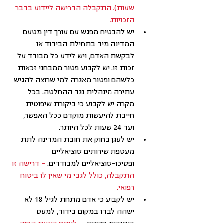
שעות). התקבלה הדרישה ליידוע בדבר 
הזכויות.
יש להבטיח מפגש עם עורך דין מטעם 
המדינה מיד בתחילת הבידוד או 
לבקשת האדם, ויש לידע כל מבודד על 
זכות זו. יש לקבוע פטור ממבחני זכאות 
כלשהם ופטור מאגרה למי שרוצה להגיש 
עתירה מינהלית נגד ההחלטה. בכל 
מקרה יש לקבוע כי ביקורת שיפוטית 
חייבת להיעשות מוקדם ככל האפשר, 
ועד 24 שעות לכל היותר.
יש לעגן בחוק את חובת המדינה לתת 
מעטפת שירותים סוציאליים 
ופסיכו-סוציאליים למבודדים. 
– דרישה זו 
התקבלה, כולל לגבי מי שאין לו ביטוח 
רפואי.
יש לקבוע כי אדם מתחת לגיל 18 לא 
ישהה לבדו במקום בידוד, למעט 