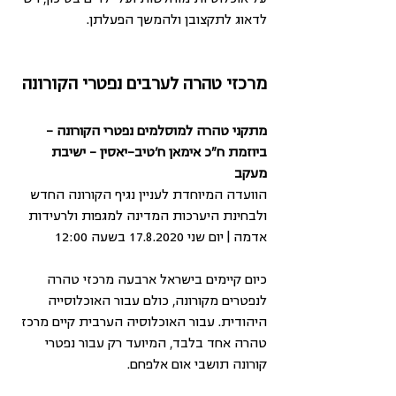
לדאוג לתקצובן ולהמשך הפעלתן.
מרכזי טהרה לערבים נפטרי הקורונה
מתקני טהרה למוסלמים נפטרי הקורונה - 
ביוזמת ח"כ אימאן ח'טיב-יאסין - ישיבת 
מעקב
הוועדה המיוחדת לעניין נגיף הקורונה החדש 
ולבחינת היערכות המדינה למגפות ולרעידות 
אדמה | יום שני 17.8.2020 בשעה 12:00
כיום קיימים בישראל ארבעה מרכזי טהרה 
לנפטרים מקורונה, כולם עבור האוכלוסייה 
היהודית. עבור האוכלוסיה הערבית קיים מרכז 
טהרה אחד בלבד, המיועד רק עבור נפטרי 
קורונה תושבי אום אלפחם.