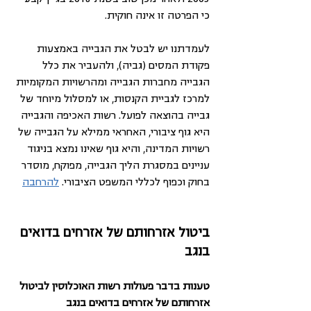
כי הפרטה זו אינה חוקית.
לעמדתנו יש לבטל את הגבייה באמצעות 
פקודת המסים (גביה), ולהעביר את כלל 
הגבייה מחברות הגבייה ומהרשויות המקומיות 
למרכז לגביית הקנסות, או למסלול מיוחד של 
גבייה בהוצאה לפועל. רשות האכיפה והגבייה 
היא גוף ציבורי, האחראי ממילא על הגבייה של 
רשויות המדינה, והיא גוף שאינו נמצא בניגוד 
עניינים במסגרת הליך הגבייה, מפוקח, מוסדר 
בחוק וכפוף לכללי המשפט הציבורי. 
להרחבה
ביטול אזרחותם של אזרחים בדואים 
בנגב
טענות בדבר פעולות רשות האוכלוסין לביטול 
אזרחותם של אזרחים בדואים בנגב