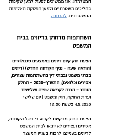
המצלמה). אנו ממשיכים לפעול למען שקיפות 
בהליכים משטרתיים ולמען הפסקת האלימות 
המשטרתית. 
להרחבה
השתתפות מרחוק בדיונים בבית 
המשפט
הצעת חוק קיום דיונים באמצעים טכנולוגיים 
(הוראה שעה - נגיף הקורונה החדש) (דיונים 
בבתי משפט ובבתי דין בהשתתפות עצורים, 
אסירים וכלואים), התש"ף-2020 - החלק 
הנותר - הכנה לקריאה שנייה ושלישית
ועדת החוקה, חוק ומשפט | יום שלישי 
4.8.2020 בשעה 13:00
הצעת החוק מבקשת לקבוע כי בשל הקורונה, 
אסירים ועצורים לא יובאו לבית המשפט 
לדיונים בעניינם, לרבות בעניין המעצר 