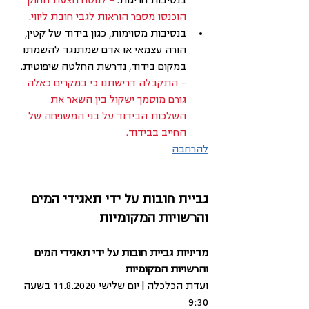
בנסיבות חריגות. 
– לנוסח הצעת החוק 
הוכנסו מספר הוראות לגבי חובת ליווי.
בנסיבות מסוימות, כגון בידוד של קטין, 
הורה עצמאי או אדם שמתנגד להשמתו 
במקום בידוד, נדרשת החלטה שיפוטית. 
– התקבלה דרישתנו כי במקרים כאלה 
גורם מוסמך ישקול בין השאר את 
השלכות הבידוד על בני המשפחה של 
החייב בבידוד.
להרחבה
גביית חובות על ידי תאגידי המים 
והרשויות המקומיות
מדיניות גביית חובות על ידי תאגידי המים 
והרשויות המקומיות
ועדת הכלכלה | יום שלישי 11.8.2020 בשעה 
9:30