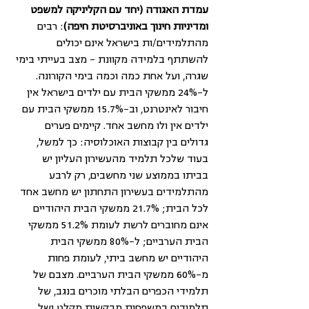
עמדת האגודה (יחד עם הקליניקה למשפט 
ומדיניות חינוך באוניברסיטת חיפה)
: רבים 
מהתלמידים/ות בישראל אינם יכולים 
להשתתף בלמידה מקוונת – מצב בעייתי בימי 
שגרה, ועל אחת כמה וכמה בימי הקורונה. 
ל-24% ממשקי הבית עם ילדים בישראל אין 
חיבור לאינטרנט, וב-15.7% ממשקי הבית עם 
ילדים אין ולו מחשב אחד. קיימים פערים 
גדולים בין קבוצות האוכלוסיה: כך למשל, 
בעוד שלכל תלמיד מהעשירון העליון יש 
בביתו בממוצע שני מחשבים, רק לרבע 
מהתלמידים בעשירון התחתון יש מחשב אחד 
לכל הבית; 21.7% ממשקי הבית היהודיים 
אינם מחוברים לרשת לעומת 51.2% ממשקי 
הבית הערביים; ל-80% ממשקי הבית 
היהודיים יש מחשב ביתי, לעומת פחות 
מ-60% ממשקי הבית הערביים. מצבם של 
תלמידי הכפרים הבלתי מוכרים בנגב, של 
תלמידים במשפחות מבקשות מקלט ושל 