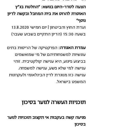
הצעה לסדר-היום בנושא: "החלטת בג"ץ 
האוסרת להרוס את בית המחבל ובקשה לדיון 
נוסף"
ועדת החוץ והביטחון | יום חמישי 13.8.2020 
בשעה 15:30 (הדיון התקיים בשבוע שעבר)
עמדת האגודה: 
הפרקטיקה של הריסות בתים 
עונשיות למשפחותיהם של מי שמואשמים 
בביצוע פיגוע, היא ענישה קולקטיבית. זוהי 
ענישה למי שלא פשע, ענישה למשפחה. 
ענישה כזו מנוגדת לדין הבינלאומי ולעקרונות 
המשפט בישראל.
תוכניות העשרה לנוער בסיכון 
פגיעה קשה בעקבות אי תקצוב תוכניות לנוער 
בסיכון