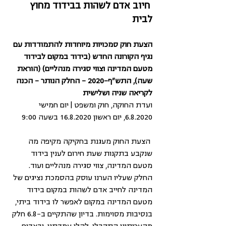
חיוב אדם לשהות בבידוד מחוץ 
לבית
הצעת חוק סמכויות מיוחדות להתמודדות עם 
נגיף הקורונה החדש (בידוד במקום לבידוד 
מטעם המדינה וצווי סגירה מנהליים) (הוראת 
שעה), התש"ף-2020 - החלק הנותר - הכנה 
לקריאה שניה ושלישית
ועדת החוקה, חוק ומשפט | יום חמישי 
6.8.2020, יום ראשון 16.8.2020 בשעה 9:00
 הצעת החוק מעגנת בחקיקה מקיפה מה 
שנקבע בתקנות שעת חירום לענין בידוד 
מטעם המדינה, צווי סגירה מנהליים ועוד. 
החלק שעליו הערנו עוסק בהסמכת נציגים של 
המדינה לחייב אדם לשהות במקום בידוד 
מטעם המדינה במקום לאפשר לו בידוד ביתי, 
בנסיבות מסוימות. בדיון שהתקיים ב-6.8 חלק 