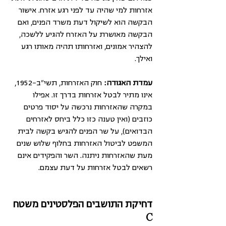
אזרחות למי שהיה עד לפני רגע אזרח. אישור 
הבקשה הוא לשיקול דעת משרד הפנים, ואם 
הבקשה מאושרת על האזרח להגיע ללשכה, 
להצהיר אמונים, ואזרחותו תהיה מאותו רגע 
ואילך.
עמדת האגודה:
 חוק האזרחות, תשי"ב-1952, 
אינו מתיר לבטל אזרחות בדרך זו. אפילו 
במקרה שהאזרחות נרכשה על יסוד פרטים 
כוזבים (ואין טענה כזו כלל ביחס לאזרחים 
הבדואים), על שר הפנים להגיש בקשה לבית 
המשפט לביטול האזרחות בחלוף שלוש שנים 
מעת שהאזרחות ניתנה. השר והפקידים אינם 
רשאים לבטל אזרחות על דעת עצמם.
דחיקת התושבים הפלסטינים משטח 
C