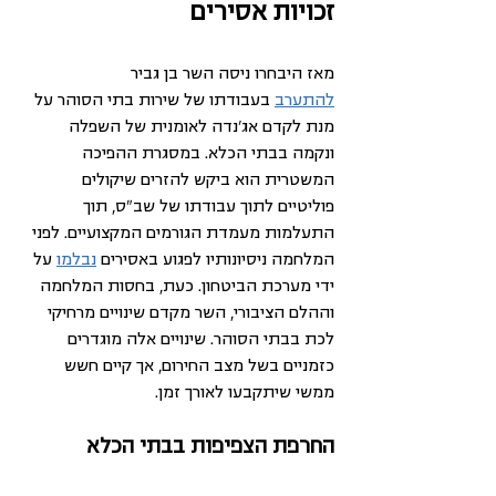
זכויות אסירים
מאז היבחרו ניסה השר בן גביר 
להתערב
 בעבודתו של שירות בתי הסוהר על 
מנת לקדם אג'נדה לאומנית של השפלה 
ונקמה בבתי הכלא. במסגרת ההפיכה 
המשטרית הוא ביקש להזרים שיקולים 
פוליטיים לתוך עבודתו של שב"ס, תוך 
התעלמות מעמדת הגורמים המקצועיים. לפני 
המלחמה ניסיונותיו לפגוע באסירים 
נבלמו
 על 
ידי מערכת הביטחון. כעת, בחסות המלחמה 
וההלם הציבורי, השר מקדם שינויים מרחיקי 
לכת בבתי הסוהר. שינויים אלה מוגדרים 
כזמניים בשל מצב החירום, אך קיים חשש 
ממשי שיתקבעו לאורך זמן.
החרפת הצפיפות בבתי הכלא