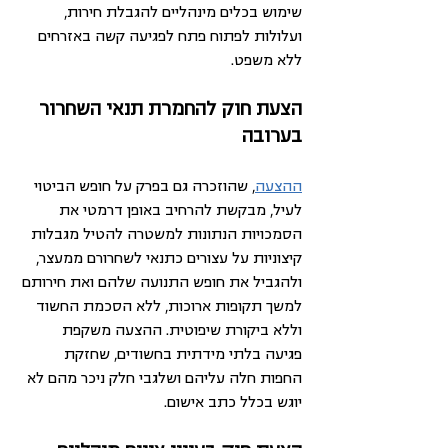
שימוש בכלים מינהליים להגבלת חירות, 
ועלולות לפתוח פתח לפגיעה קשה באזרחים 
ללא משפט.
הצעת חוק להחמרת תנאי השחרור 
בערובה
ההצעה
, שהוזכרה גם בפרק על חופש הביטוי 
לעיל, מבקשת 
להרחיב באופן דרמטי את 
הסמכויות הנתונות למשטרה להטיל מגבלות 
קיצוניות על עצורים כתנאי לשחרורם ממעצר, 
ולהגביל את חופש התנועה שלהם ואת חירותם 
למשך תקופות ארוכות, ללא הסכמת החשוד 
וללא ביקורת שיפוטית
. ההצעה 
משקפת 
פגיעה בלתי מידתית בחשודים, שחזקת 
החפות חלה עליהם ושלגבי חלק ניכר מהם לא 
יוגש בכלל כתב אישום.