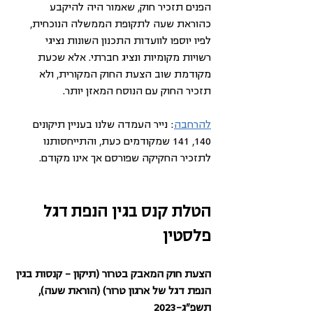
הפנים תזכיר חוק, שאמור היה להיקבע 
כהוראת שעה לתקופת הממשלה הנוכחית, 
לפיו יוספו לוועדות התכנון השונות נציגי 
רשויות מקומיות ונציג חברתי. אלא שכעת 
מקודמת שוב הצעת החוק המקורית, ולא 
תזכיר החוק עם הנוסח המאזן יותר.
להרחבה
: נייר העמדה שלנו בעניין תיקונים 
140, 141 שמקודמים כעת, והתייחסותנו 
לתזכיר החקיקה שפורסם אך אינו מקודם.
הטלת קנס בגין הנפת דגל 
פלסטין 
הצעת חוק המאבק בטרור (תיקון - קנסות בגין 
הנפת דגל של ארגון טרור) (הוראת שעה), 
תשפ"ג-2023 