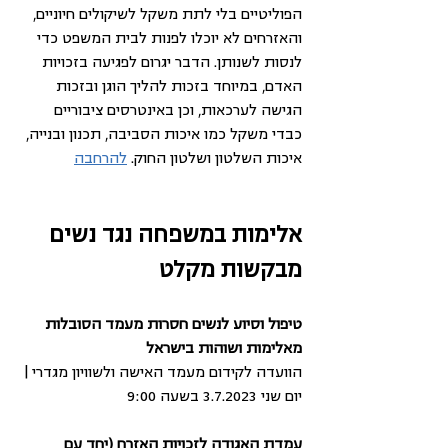
הפוליטיים בלי לתת משקל לשיקולים חיוניים, 
והאזרחים לא יוכלו לפנות לבית המשפט כדי 
לנסות לשנותן. הדבר יגרום לפגיעה בזכויות 
האדם, במיוחד בזכות להליך הוגן ובזכות 
הגישה לערכאות, וכן באינטרסים ציבוריים 
כבדי משקל כמו איכות הסביבה, תכנון ובנייה, 
איכות השלטון ושלטון החוק. 
להרחבה
אלימות במשפחה נגד נשים 
מבקשות מקלט
טיפול וסיוע לנשים חסרות מעמד הסובלות 
מאלימות ושוהות בישראל
הוועדה לקידום מעמד האישה ולשוויון מגדרי | 
יום שני 3.7.2023 בשעה 9:00
עמדת האגודה לזכויות האזרח (יחד עם 