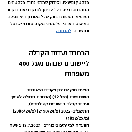
פלסטין ונושאיו, וסילוק סממני זהות פלסטינים 
מהמרחב הציבורי. לא ניתן לנתק הצעת חוק זו 
מצונאמי הצעות החוק שכל מטרתן היא פגיעה 
במיעוט הערבי-פלסטיני מקרב אזרחי ישראל 
ותושביה. 
להרחבה
הרחבת ועדות הקבלה 
ליישובים שבהם מעל 400 
משפחות
הצעת חוק לתיקון פקודת האגודות 
השיתופיות (מס' 12) (הרחבת תחולה לעניין 
ועדות קבלה ביישובים קהילתיים), 
התשפ"ב-2022 (פ/2190/24) (פ/2386/24) 
(פ/1832/25)
הוועדה למיזמים ציבוריים | 13.7.2023 בשעה 