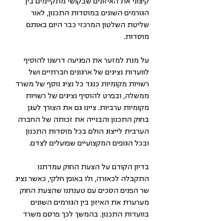
קיצוני את האיזונים שבקושי מתקיימים בין 
הגורמים השונים במוסדות התכנון, לאור 
שליטת השלטון המרכזי כבר היום באותם 
מוסדות.
על מנת למזער את הפגיעה דרשנו להוסיף 
לוועדות נציגים של ארגונים חברתיים ושל 
רשויות מקומיות כנגד כל נציג נוסף של משרד 
ממשלה, ובפרט להוסיף נציגים של רשויות 
מקומיות ערביות. ציינו גם את הצורך לעגן 
בחוק התכנון והבנייה את זכותה של החברה 
הערבית לייצוג הולם בכל מוסדות התכנון 
ובכל הגופים המקצועיים שפועלים לצדם.
בדיון הקודם על הצעת החוק עמדתנו 
התקבלה לכאורה, ולו באופן חלקי, כאשר נציג 
שר הפנים הסכים עם טענתנו שהצעת החוק 
מערערת את האיזון בין הגורמים השונים 
בוועדות התכנון. בהמשך לכך פרסם משרד 