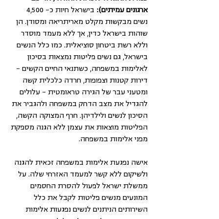
ארגונים עמיתים): 
בישראל חיות כ- 4,500 
נשים מבקשות מקלט מאריתריאה ומסודן. הן 
שוהות בישראל כדין, אך ללא מעמד מוסדר 
וללא רשת ביטחון סוציאלית. כמו כלל הנשים 
בישראל, גם נשים פליטות נמצאות בסיכון 
לאלימות במשפחה, כשתנאי החיים הקשים – 
דירות קטנות וצפופות, חרדה כלכלית קשה 
ומטעני עבר של הגירה טראומטית – עלולים 
להגדיל את מצב הדחק במשפחה ולהגביר את 
הסיכון לנשים ולילדיהן. חרף המצוקה הקשה, 
הפליטות מוצאות את עצמן ללא הגנה מספקת 
מפני אלימות במשפחה.
אישה נפגעת אלימות במשפחה זכאית להגנה 
ולשיקום ללא קשר למעמד האזרחי שלה. על 
ממשלת ישראל לפעול להסרת החסמים 
המונעים מנשים פליטות לקבל את כלל 
השירותים הניתנים לנשים נפגעות אלימות 