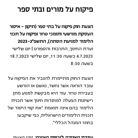
פיקוח על מורים ובתי ספר
הצעת חוק פיקוח על בתי ספר (תיקון - איסור 
העסקת מורשעי ותומכי טרור ופיקוח על תכני 
הלימוד למניעת הסתה), התשפ"ג-2023
ועדת החינוך, התרבות והספורט | יום שלישי 
4.7.2023 בשעה 11:30, יום שלישי 18.7.2023 
בשעה 8:30
הצעת החוק מתיימרת להגביר את הפיקוח על 
עובד הוראה אשר נחשד, נאשם או הורשע 
בעבירת טרור. עוד היא מבקשת למנוע מתן 
רישיונות הפעלה למוסדות חינוך אשר תכנית 
הלימוד בהם אינה תואמת "את קווי היסוד של 
תכנית הלימודים הישראלית, כפי שיקבעו 
בחוזר המנהל הכללי".
עמדת האגודה לזכויות האזרח:
 זוהי הצעת 