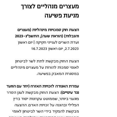
מעצרים מנהליים לצורך 
מניעת פשיעה
הצעת חוק סמכויות מינהליות (מעצרים 
והגבלות) (הוראת שעה), התשפ"ג-2023
ועדת השרים לענייני חקיקה | יום ראשון 
2.7.2023, יום ראשון 16.7.2023
הצעת החוק מבקשת לתת לשר לביטחון 
לאומי סמכות להורות על מעצרים מינהליים 
במסגרת המאבק בפשיעה. 
עמדת האגודה לזכויות האזרח (יחד עם הוועד 
נגד עינויים): 
הצעת החוק מבקשת לעגן הסדר 
פוגעני ביותר, שממוטט עקרונות יסוד בדין 
הפלילי ובהגנה על זכויות האדם. ההצעה 
מבקשת להפקיד בידי השר לביטחון לאומי 