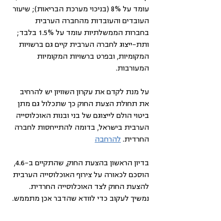
עומד על 8% (בניכוי מערכת הבריאות); שיעור 
העובדים והעובדות מהחברה הערבית 
בחברות הממשלתיות עומד על 1.5% בלבד; 
ותת-ייצוג לחברה הערבית קיים גם ברשויות 
המקומיות, ובפרט ברשויות המקומיות 
המעורבות.
על מנת לקדם את עקרון השוויון יש להרחיב 
את תחולת הצעת החוק כך שתכלול גם מתן 
ביטוי הולם לייצוגם של בני ובנות האוכלוסייה 
הערבית בישראל, בדומה להתייחסות לחברה 
החרדית. 
להרחבה
בדיון הראשון בהצעת החוק, שהתקיים ב-4.6, 
הוסכם לכאורה על צירוף האוכלוסייה הערבית 
להצעת החוק לצד האוכלוסייה החרדית. 
נמשיך לעקוב כדי לוודא שהדבר אכן מתממש.