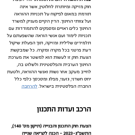
חוק מזיקה ומיותרת לחלוטין, אשר אינה 
תורמת במאום לפיקוח על תכניות ההוראה 
ועל צוותי החינוך. הדין הקיים מעניק למשרד 
החינוך כלים ראויים ומספקים להתמודדות עם 
תכניות לימוד ועם אנשי הוראה שהשפעתם על 
תלמידים שלילית ומזיקה, תוך הפעלת שיקול 
דעת פרטני בכל מקרה ומקרה. כל שמבקשת 
הצעת חוק זו לעשות הוא למשטר את מערכת 
החינוך הערבית והפלסטינית ולשלוט בה, 
לחייב מעקב אחר נשות ואנשי ההוראה, ולטעת 
יחס חשדני, גזעני, מפלג ומסכסך כלפי כלל 
החברה הפלסטינית בישראל. 
להרחבה
הרכב ועדות התכנון
הצעת חוק התכנון והבנייה (תיקון מס' 140), 
התשפ"ג-2023 - הכנה לקריאה שנייה 