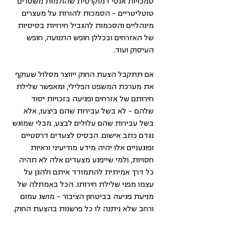
סמכויות אנטי דמוקרטית שהולמות משטרים 
טוטליטריים – הסמכות להורות על מעצרים 
מינהליים והסכמות להגביל חירויות בסיסיות 
של האזרחים ובכללן חופש התנועה, חופש 
העיסוק ועוד.
אם תתקבל הצעת החוק ייווצר מסלול שעוקף 
את מערכת המשפט הפלילי, ומאפשר שלילת 
חירותם של אזרחים ופגיעה בזכויות יסוד 
שלהם – לא בשל עבירות שהם ביצעו, אלא 
בשל עבירות שהם עלולים לבצע, מבלי שמוגש 
נגדם כתב אישום. הבסיס לצעדים דרסטיים 
ופוגעניים אלו יהיה מידע מודיעיני וראיות 
חסויות, ולמי שייפגע מצעדים אלה לא תהיה 
כל דרך אמיתית להתמודד איתם ולהגן על 
עצמו מפני שלילת חירותו. הכל באמתלה של 
מניעת פגיעה בביטחון הציבור – מושג עמום 
ורחב שלא ניתנה לו כל פרשנות בהצעת החוק.