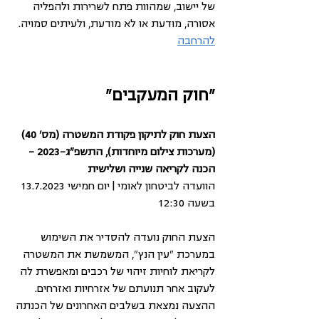
של יישוב, שמהוות פתח לשרירות ולהפליה 
אסורה, מודעת או לא מודעת, ולעיתים סמויה. 
להרחבה
"חוק המעקבים"
הצעת חוק לתיקון פקודת המשטרה (מס' 40) 
(מערכות צילום מיוחדות), התשפ"ג-2023 – 
הכנה לקריאה שנייה ושלישית
הוועדה לביטחון לאומי | יום חמישי 13.7.2023 
בשעה 12:30
הצעת החוק נועדה להסדיר את השימוש 
במערכת "עין הנץ", המשמשת את המשטרה 
לקריאת לוחיות זיהוי של רכבים ומאפשרת לה 
לעקוב אחר תנועתם של אזרחיות ואזרחים. 
ההצעה נמצאת בשלבים האחרונים של הכנתה 