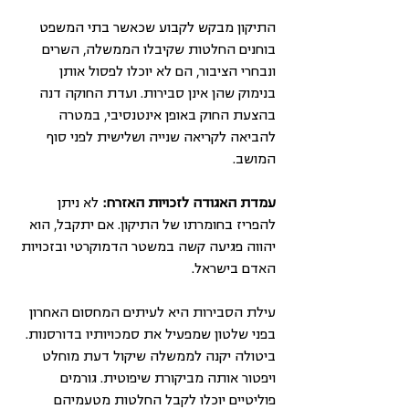
התיקון מבקש לקבוע שכאשר בתי המשפט 
בוחנים החלטות שקיבלו הממשלה, השרים 
ונבחרי הציבור, הם לא יוכלו לפסול אותן 
בנימוק שהן אינן סבירות. ועדת החוקה דנה 
בהצעת החוק באופן אינטנסיבי, במטרה 
להביאה לקריאה שנייה ושלישית לפני סוף 
המושב.
עמדת האגודה לזכויות האזרח: 
לא ניתן 
להפריז בחומרתו של התיקון. אם יתקבל, הוא 
יהווה פגיעה קשה במשטר הדמוקרטי ובזכויות 
האדם בישראל.
עילת הסבירות היא לעיתים המחסום האחרון 
בפני שלטון שמפעיל את סמכויותיו בדורסנות. 
ביטולה יקנה לממשלה שיקול דעת מוחלט 
ויפטור אותה מביקורת שיפוטית. גורמים 
פוליטיים יוכלו לקבל החלטות מטעמיהם 