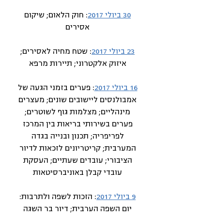
30 ביולי 2017
: חוק הלאום; שיקום
אסירים
23 ביולי 2017
: שטח מחיה לאסירים;
איזוק אלקטרוני; תיירות מרפא
16 ביולי 2017
: פערים בזמני הגעה של
אמבולנסים ליישובים שונים; מעצרים
מינהליים; מצלמות גוף לשוטרים;
פערים בשירותי בריאות בין המרכז
לפריפריה; תכנון ובנייה בגדה
המערבית; קריטריונים לזכאות לדיור
הציבורי; עובדים שעתיים; העסקת
עובדי קבלן באוניברסיטאות
9 ביולי 2017
: הזכות לשפה ולתרבות:
יום השפה הערבית; דיור בר השגה