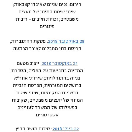
חירום; נכים עניים שאיבדו קצבאות;
שינוי שיטת המינוי של יועצים
משפטיים; זכויות חייבים – ריבית
פיגורים
28 באוקטובר 2018
: פסקת ההתגברות;
הריסת בתי מחבלים לצורך הרתעה
21 באוקטובר 2018
: ייצוג מטעם
המדינה בתביעות על הפליה; הסדרת
בנייה בהתנחלויות; שירותי אונר"א
ברושלים המזרחית; הפרטת הגבייה
ברשויות המקומיות; שינוי שיטת
המינוי של יועצים משפטיים; שקיפות
בפעילותו של המשרד לעניינים
אסטרטגיים
22 ביולי 2018
:
סיכום מושב הקיץ