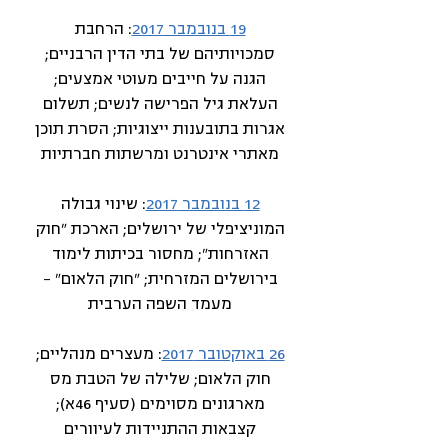
19 בנובמבר 2017
: הרחבת
סמכויותיהם של בתי הדין הרבניים;
הגנה על חייבים מעוטי אמצעים;
העלאת גיל הפרישה לנשים; תשלום
אגרות בתובענות ייצוגיות; הסרת תוכן
מאתרי אינטרנט ומרשתות חברתיות
12 בנובמבר 2017
: שינוי גבולה
המוניציפלי של ירושלים; הארכת "חוק
האזרחות"; מחסור בכיתות לימוד
בירושלים המזרחית; "חוק הלאום" –
מעמד השפה הערבית
26 באוקטובר 2017
: מעצרים מנהליים;
חוק הלאום; שלילה של הטבת מס
מארגונים מסוימים (סעיף 46א);
קצבאות ההתניידות לעיוורים