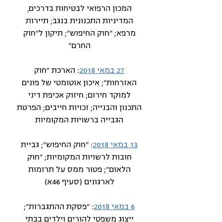
המכון הרפואי לבטיחות בדרכים,
המדיניות התכנונית בנגב; תיירות
מרפא; "חוק החיפוש"; תיקון ל"חוק
החרם"
27 במאי 2018
: הארכת "חוק
האזרחות"; איכון אוטומטי של פונים
למוקד חירום; חיזוק אכיפת דיני
התכנון והבנייה; זכויות חייבים; הפרטת
הגבייה ברשויות המקומיות
13 במאי 2018
: "חוק החיפוש"; גביית
חובות לרשויות המקומיות; "חוק
הלאום"; פטור ממס על תרומות
לארגונים (סעיף 46א)
6 במאי 2018
: "פסקת ההתגברות";
ייצוג משפטי להורים וילדים בבתי