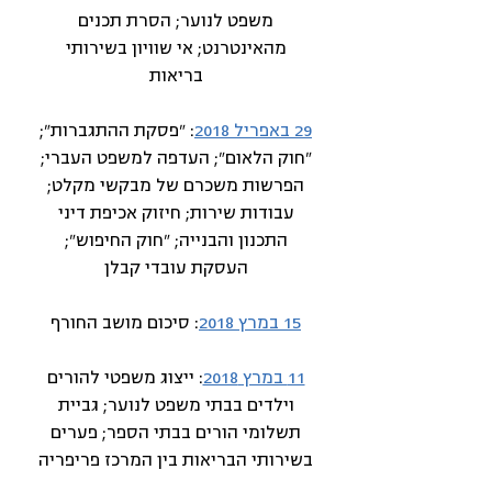
משפט לנוער; הסרת תכנים
מהאינטרנט; אי שוויון בשירותי
בריאות
29 באפריל 2018
: "פסקת ההתגברות";
"חוק הלאום"; העדפה למשפט העברי;
הפרשות משכרם של מבקשי מקלט;
עבודות שירות; חיזוק אכיפת דיני
התכנון והבנייה; "חוק החיפוש";
העסקת עובדי קבלן
15 במרץ 2018
: סיכום מושב החורף
11 במרץ 2018
: ייצוג משפטי להורים
וילדים בבתי משפט לנוער; גביית
תשלומי הורים בבתי הספר; פערים
בשירותי הבריאות בין המרכז פריפריה