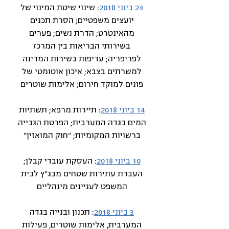
24 ביוני 2018
: שינוי שיטת המינוי של
יועצים משפטיים; הסרת תכנים
מהאינטרט; הדרת נשים; פערים
בשירותי הבריאות בין המרכז
לפריפריה; עדיפות בשירות המדינה
למשרתים בצבא; איכון אוטומטי של
פונים למוקד חירום; אלימות שוטרים
14 ביוני 2018
: תיירות מרפא; תשתיות
המים בגדה המערבית; הפרטת הגבייה
ברשויות המקומיות; "חוק המואזין"
10 ביוני 2018
: העסקת עובדי קבלן;
העברת עתירות שטחים מבג"ץ לבית
המשפט לעניינים מינהליים
3 ביוני 2018
: תכנון ובנייה בגדה
המערבית, אלימות שוטרים, פעילות