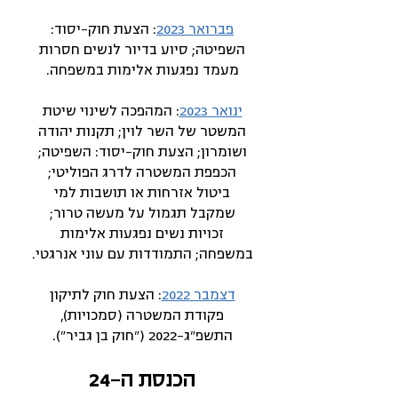
פברואר 2023
:
הצעת חוק-יסוד:
השפיטה; סיוע בדיור לנשים חסרות
מעמד נפגעות אלימות במשפחה.
ינואר 2023
: המהפכה לשינוי שיטת
המשטר של השר לוין; תקנות יהודה
ושומרון; הצעת חוק-יסוד: השפיטה;
הכפפת המשטרה לדרג הפוליטי;
ביטול אזרחות או תושבות למי
שמקבל תגמול על מעשה טרור;
זכויות נשים נפגעות אלימות
במשפחה; התמודדות עם עוני אנרגטי.
דצמבר 2022
: הצעת חוק לתיקון
פקודת המשטרה (סמכויות),
התשפ"ג-2022 ("חוק בן גביר").
הכנסת ה-24