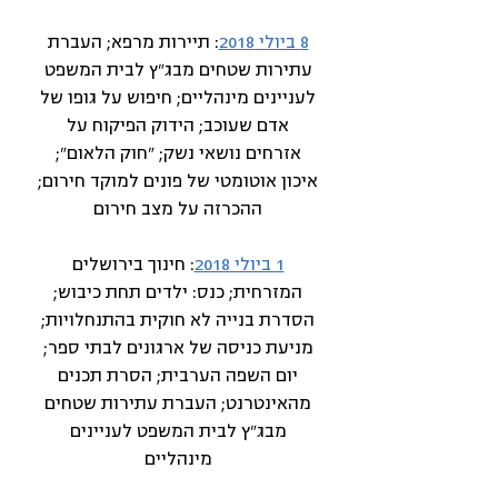
8 ביולי 2018
: תיירות מרפא; העברת
עתירות שטחים מבג"ץ לבית המשפט
לעניינים מינהליים; חיפוש על גופו של
אדם שעוכב; הידוק הפיקוח על
אזרחים נושאי נשק; "חוק הלאום";
איכון אוטומטי של פונים למוקד חירום;
ההכרזה על מצב חירום
1 ביולי 2018
: חינוך בירושלים
המזרחית; כנס: ילדים תחת כיבוש;
הסדרת בנייה לא חוקית בהתנחלויות;
מניעת כניסה של ארגונים לבתי ספר;
יום השפה הערבית; הסרת תכנים
מהאינטרנט; העברת עתירות שטחים
מבג"ץ לבית המשפט לעניינים
מינהליים