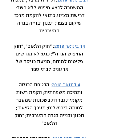
המשטרה לבצע חיפוש ללא חשד;
דרישת מצ'ינג כתנאי להקמת מרכז
שיקום בצפון; תכנון ובנייה בגדה
המערבית
14 בינואר 2018
: "חוק הלאום"; "חוק
החיפוש הגדול"; כנס: לא מגרשים
פליטים למותם; מניעת כניסה של
ארגונים לבתי ספר
4 בינואר 2018
: הבטחת הכנסה
ותמיכה משפחתית; הקמת רשות
מקומית נפרדת בשכונות שמעבר
לחומה בירושלים; מערך הסיעוד;
תכנון ובנייה בגדה המערבית; "חוק
הלאום"