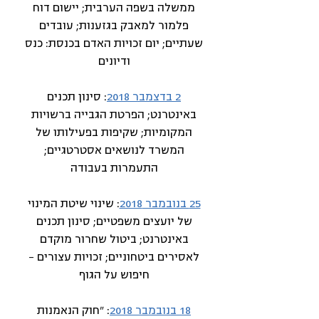
ממשלה בשפה הערבית; יישום דוח
פלמור למאבק בגזענות; עובדים
שעתיים; יום זכויות האדם בכנסת: כנס
ודיונים
2 בדצמבר 2018
: סינון תכנים
באינטרנט; הפרטת הגבייה ברשויות
המקומיות; שקיפות בפעילותו של
המשרד לנושאים אסטרטגיים;
התעמרות בעבודה
25 בנובמבר 2018
: שינוי שיטת המינוי
של יועצים משפטיים; סינון תכנים
באינטרנט; ביטול שחרור מוקדם
לאסירים ביטחוניים; זכויות עצורים –
חיפוש על הגוף
18 בנובמבר 2018
: "חוק הנאמנות