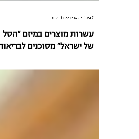
7 בינו׳
זמן קריאה 1 דקות
עשרות מוצרים במיזם "הסל
של ישראל" מסוכנים לבריאות