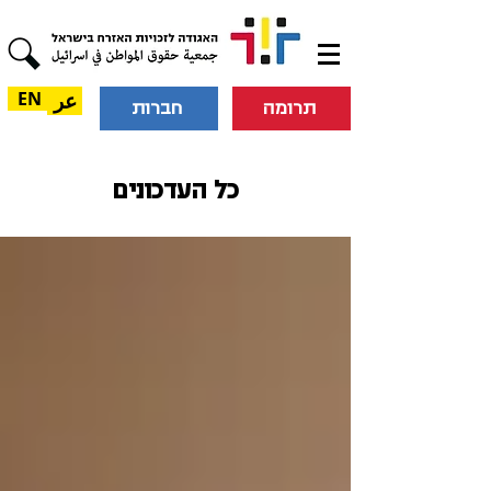
عر
EN
תרומה
חברות
כל העדכונים