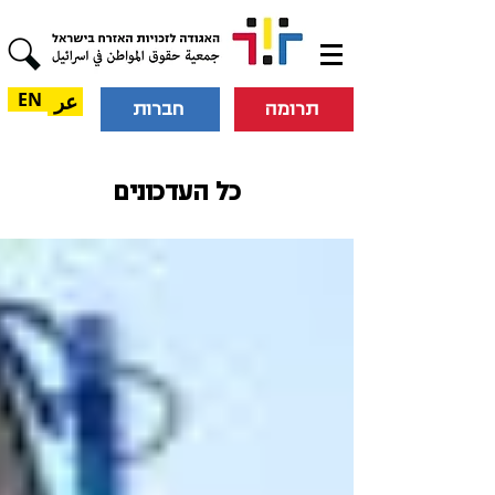
عر
EN
תרומה
חברות
כל העדכונים