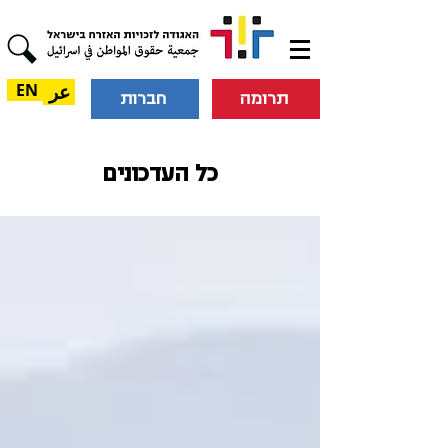
عر
EN
תרומה
חברות
כל העדכונים