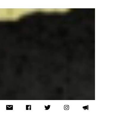
חימוש המוני ויצירת כוחות ל
מיומנים