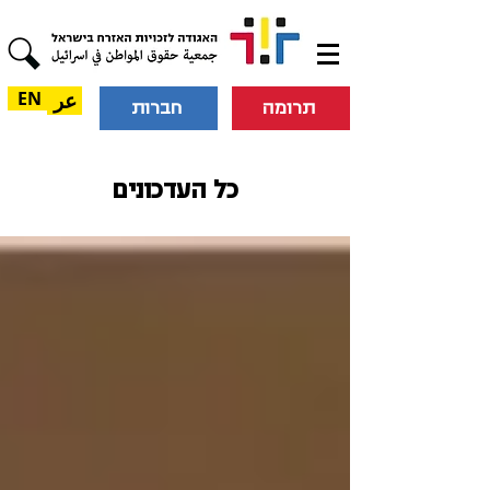
عر
EN
תרומה
חברות
כל העדכונים