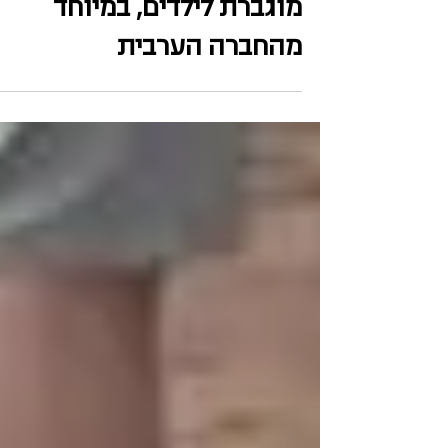
נשק במרחב האזרחי - סכנה
מוגברת לילדים, במיוחד
מהחברה הערבית